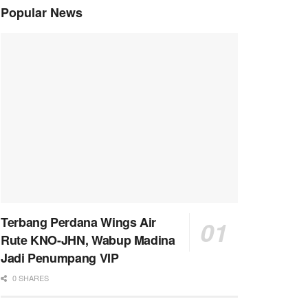
Popular News
Terbang Perdana Wings Air
Rute KNO-JHN, Wabup Madina
Jadi Penumpang VIP
0 SHARES