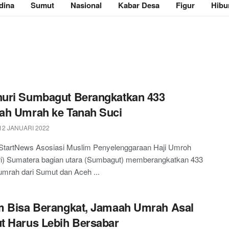
dina
Sumut
Nasional
Kabar Desa
Figur
Hibu
uri Sumbagut Berangkatkan 433
ah Umrah ke Tanah Suci
12 JANUARI 2022
StartNews Asosiasi Muslim Penyelenggaraan Haji Umroh
i) Sumatera bagian utara (Sumbagut) memberangkatkan 433
mrah dari Sumut dan Aceh ...
 Bisa Berangkat, Jamaah Umrah Asal
 Harus Lebih Bersabar