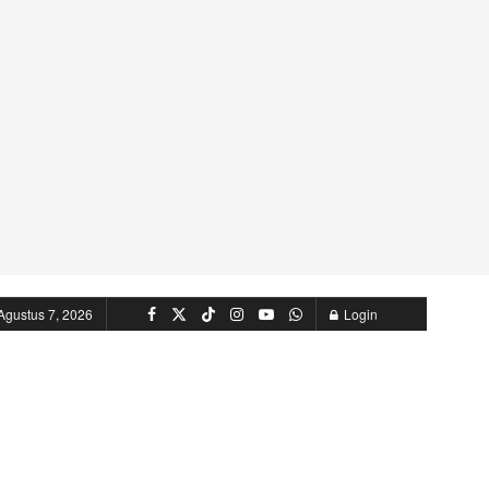
Agustus 7, 2026
Login