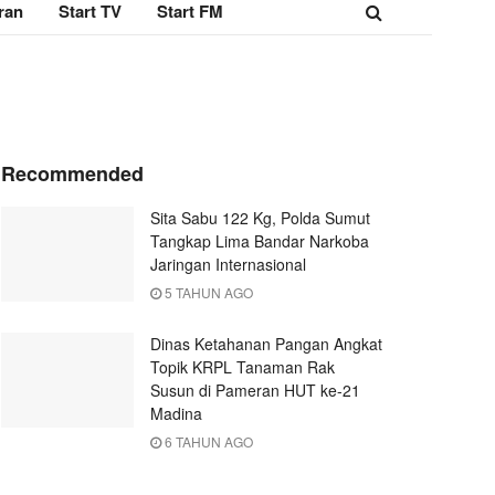
ran
Start TV
Start FM
Recommended
Sita Sabu 122 Kg, Polda Sumut
Tangkap Lima Bandar Narkoba
Jaringan Internasional
5 TAHUN AGO
Dinas Ketahanan Pangan Angkat
Topik KRPL Tanaman Rak
Susun di Pameran HUT ke-21
Madina
6 TAHUN AGO