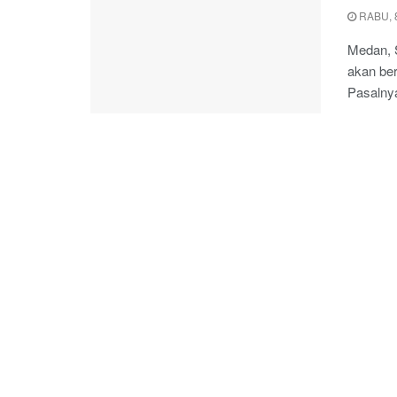
RABU, 
Medan, 
akan ber
Pasalnya