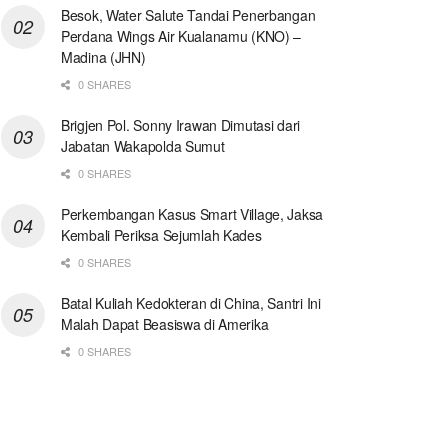
Besok, Water Salute Tandai Penerbangan
Perdana Wings Air Kualanamu (KNO) –
Madina (JHN)
0 SHARES
Brigjen Pol. Sonny Irawan Dimutasi dari
Jabatan Wakapolda Sumut
0 SHARES
Perkembangan Kasus Smart Village, Jaksa
Kembali Periksa Sejumlah Kades
0 SHARES
Batal Kuliah Kedokteran di China, Santri Ini
Malah Dapat Beasiswa di Amerika
0 SHARES