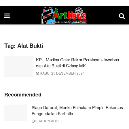
Tag:
Alat Bukti
KPU Madina Gelar Rakor Persiapan Jawaban
dan Alat Bukti di Sidang MK
RABU, 25 DESEMBER 2024
Recommended
Siaga Darurat, Menko Polhukam Pimpin Rakorsus
Pengendalian Karhutla
3 TAHUN AGO