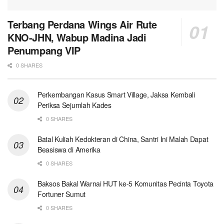
Terbang Perdana Wings Air Rute
KNO-JHN, Wabup Madina Jadi
Penumpang VIP
0 SHARES
Perkembangan Kasus Smart Village, Jaksa Kembali
Periksa Sejumlah Kades
0 SHARES
Batal Kuliah Kedokteran di China, Santri Ini Malah Dapat
Beasiswa di Amerika
0 SHARES
Baksos Bakal Warnai HUT ke-5 Komunitas Pecinta Toyota
Fortuner Sumut
0 SHARES