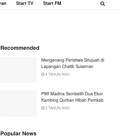
ran
Start TV
Start FM
Recommended
Mengenang Peristiwa Situjuah di
Lapangan Chatib Sulaiman
4 TAHUN AGO
PWI Madina Sembelih Dua Ekor
Kambing Qurban Hibah Pemkab
2 TAHUN AGO
Popular News