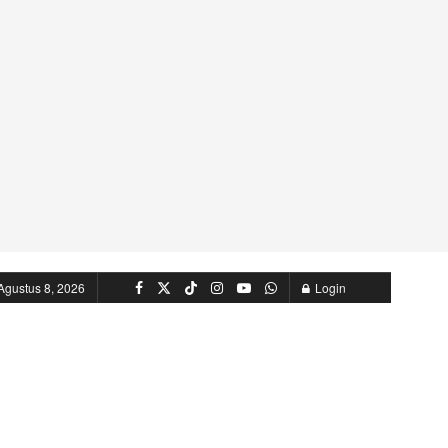
Agustus 8, 2026
Login