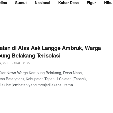
dina
Sumut
Nasional
Kabar Desa
Figur
Hibu
tan di Atas Aek Langge Ambruk, Warga
ng Belakang Terisolasi
, 25 FEBRUARI 2025
 StartNews Warga Kampung Belakang, Desa Napa,
n Batangtoru, Kabupaten Tapanuli Selatan (Tapsel),
si akibat jembatan yang menjadi akses utama ...