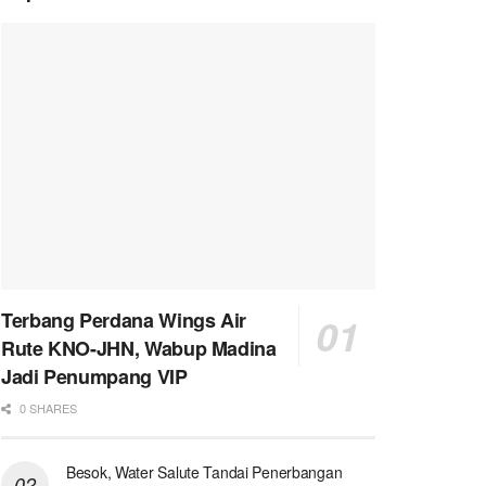
Terbang Perdana Wings Air
Rute KNO-JHN, Wabup Madina
Jadi Penumpang VIP
0 SHARES
Besok, Water Salute Tandai Penerbangan