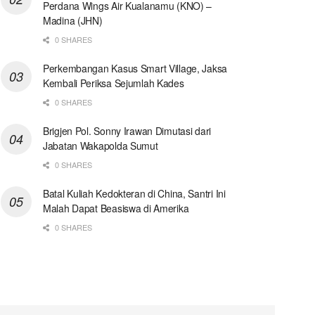
Perdana Wings Air Kualanamu (KNO) –
Madina (JHN)
0 SHARES
Perkembangan Kasus Smart Village, Jaksa
Kembali Periksa Sejumlah Kades
0 SHARES
Brigjen Pol. Sonny Irawan Dimutasi dari
Jabatan Wakapolda Sumut
0 SHARES
Batal Kuliah Kedokteran di China, Santri Ini
Malah Dapat Beasiswa di Amerika
0 SHARES