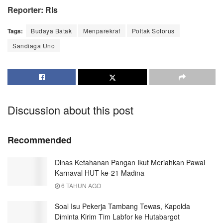
Reporter: Rls
Tags:
Budaya Batak
Menparekraf
Poltak Sotorus
Sandiaga Uno
Discussion about this post
Recommended
Dinas Ketahanan Pangan Ikut Meriahkan Pawai
Karnaval HUT ke-21 Madina
6 TAHUN AGO
Soal Isu Pekerja Tambang Tewas, Kapolda
Diminta Kirim Tim Labfor ke Hutabargot