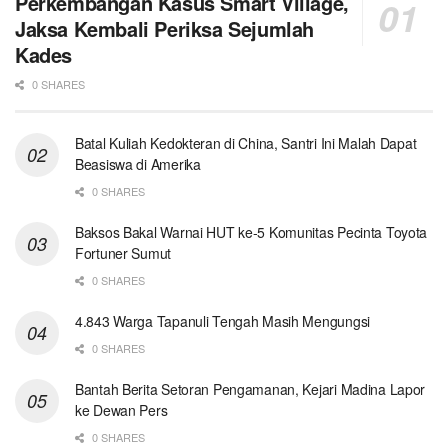
Perkembangan Kasus Smart Village,
Jaksa Kembali Periksa Sejumlah
Kades
0 SHARES
Batal Kuliah Kedokteran di China, Santri Ini Malah Dapat
Beasiswa di Amerika
0 SHARES
Baksos Bakal Warnai HUT ke-5 Komunitas Pecinta Toyota
Fortuner Sumut
0 SHARES
4.843 Warga Tapanuli Tengah Masih Mengungsi
0 SHARES
Bantah Berita Setoran Pengamanan, Kejari Madina Lapor
ke Dewan Pers
0 SHARES