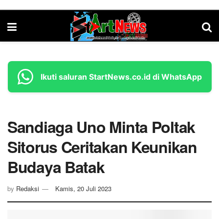
Ikuti saluran StartNews.co.id di WhatsApp
Sandiaga Uno Minta Poltak
Sitorus Ceritakan Keunikan
Budaya Batak
by
Redaksi
Kamis, 20 Juli 2023