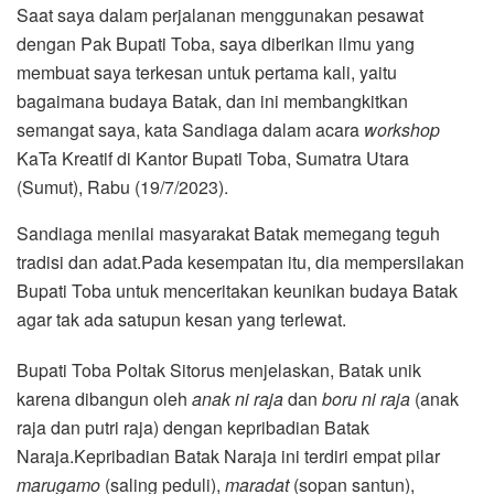
Saat saya dalam perjalanan menggunakan pesawat
dengan Pak Bupati Toba, saya diberikan ilmu yang
membuat saya terkesan untuk pertama kali, yaitu
bagaimana budaya Batak, dan ini membangkitkan
semangat saya, kata Sandiaga dalam acara
workshop
KaTa Kreatif di Kantor Bupati Toba, Sumatra Utara
(Sumut), Rabu (19/7/2023).
Sandiaga menilai masyarakat Batak memegang teguh
tradisi dan adat.Pada kesempatan itu, dia mempersilakan
Bupati Toba untuk menceritakan keunikan budaya Batak
agar tak ada satupun kesan yang terlewat.
Bupati Toba Poltak Sitorus menjelaskan, Batak unik
karena dibangun oleh
anak ni raja
dan
boru ni raja
(anak
raja dan putri raja) dengan kepribadian Batak
Naraja.Kepribadian Batak Naraja ini terdiri empat pilar
marugamo
(saling peduli),
maradat
(sopan santun),