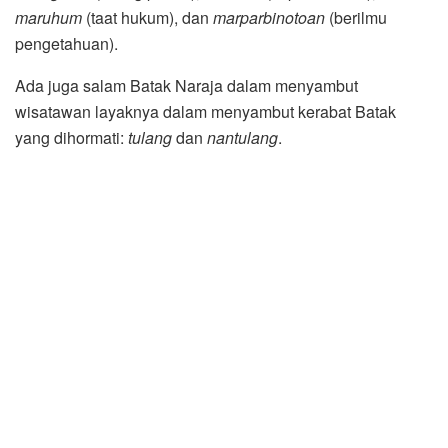
maruhum
(taat hukum), dan
marparbinotoan
(berilmu
pengetahuan).
Ada juga salam Batak Naraja dalam menyambut
wisatawan layaknya dalam menyambut kerabat Batak
yang dihormati:
tulang
dan
nantulang
.