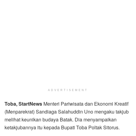
ADVERTISEMENT
Toba,
StartNews
Menteri Pariwisata dan Ekonomi Kreatif
(Menparekrat) Sandiaga Salahuddin Uno mengaku takjub
melihat keunikan budaya Batak. Dia menyampaikan
ketakjubannya itu kepada Bupati Toba Poltak Sitorus.