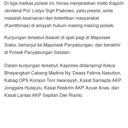
Di tiga markas polsek ini, Horas menjelaskan motto Kapolri
Jenderal Pol. Listyo Sigit Prabowo, yaitu presisi, serta
masalah keamanan dan ketertiban masyarakat
(Kamtibmas) di wilayah hukum masing-masing polsek.
Kunjungan tersebut diawali di apel pagi di Mapolsek
Siabu, berlanjut ke Mapolsek Panyabungan, dan berakhir
di Polsek Panyabungan Selatan.
Dalam kunjungan tersebut, Kapolres didampingi Ketua
Bhayangkari Cabang Madina Ny. Deasy Fatima Nasution,
Kabag OPS Kompol Toni Irwansyah, Kasat Samapta AKP
Jonggara Hutajulu, Kasat Reskrim AKP Azuar Anas, dan
Kasat Lantas AKP Septian Dwi Rianto.