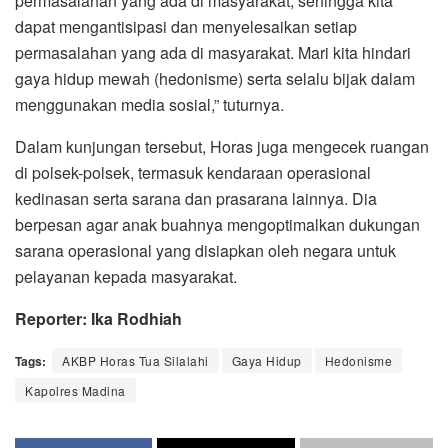
permasalahan yang ada di masyarakat, sehingga kita
dapat mengantisipasi dan menyelesaikan setiap
permasalahan yang ada di masyarakat. Mari kita hindari
gaya hidup mewah (hedonisme) serta selalu bijak dalam
menggunakan media sosial,” tuturnya.
Dalam kunjungan tersebut, Horas juga mengecek ruangan
di polsek-polsek, termasuk kendaraan operasional
kedinasan serta sarana dan prasarana lainnya. Dia
berpesan agar anak buahnya mengoptimalkan dukungan
sarana operasional yang disiapkan oleh negara untuk
pelayanan kepada masyarakat.
Reporter: Ika Rodhiah
Tags:
AKBP Horas Tua Silalahi
Gaya Hidup
Hedonisme
Kapolres Madina