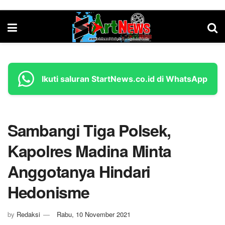
Ikuti saluran StartNews.co.id di WhatsApp
Sambangi Tiga Polsek,
Kapolres Madina Minta
Anggotanya Hindari
Hedonisme
by
Redaksi
Rabu, 10 November 2021