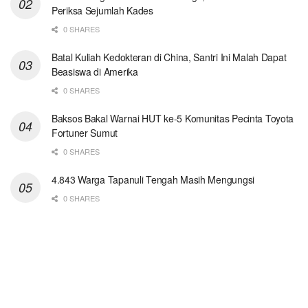
Periksa Sejumlah Kades
0 SHARES
Batal Kuliah Kedokteran di China, Santri Ini Malah Dapat
Beasiswa di Amerika
0 SHARES
Baksos Bakal Warnai HUT ke-5 Komunitas Pecinta Toyota
Fortuner Sumut
0 SHARES
4.843 Warga Tapanuli Tengah Masih Mengungsi
0 SHARES