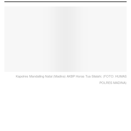
Kapolres Mandailing Natal (Madina) AKBP Horas Tua Silalahi. (FOTO: HUMAS
POLRES MADINA)