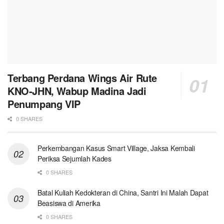
Terbang Perdana Wings Air Rute
KNO-JHN, Wabup Madina Jadi
Penumpang VIP
0 SHARES
Perkembangan Kasus Smart Village, Jaksa Kembali
Periksa Sejumlah Kades
0 SHARES
Batal Kuliah Kedokteran di China, Santri Ini Malah Dapat
Beasiswa di Amerika
0 SHARES