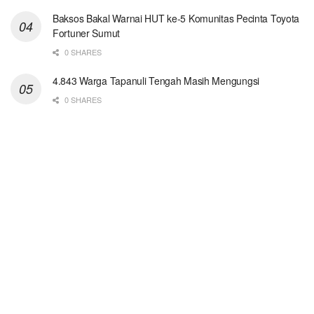
Baksos Bakal Warnai HUT ke-5 Komunitas Pecinta Toyota
Fortuner Sumut
0 SHARES
4.843 Warga Tapanuli Tengah Masih Mengungsi
0 SHARES