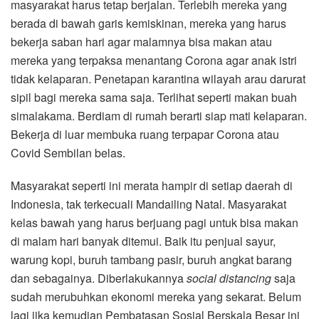
masyarakat harus tetap berjalan. Terlebih mereka yang
berada di bawah garis kemiskinan, mereka yang harus
bekerja saban hari agar malamnya bisa makan atau
mereka yang terpaksa menantang Corona agar anak istri
tidak kelaparan. Penetapan karantina wilayah arau darurat
sipil bagi mereka sama saja. Terlihat seperti makan buah
simalakama. Berdiam di rumah berarti siap mati kelaparan.
Bekerja di luar membuka ruang terpapar Corona atau
Covid Sembilan belas.
Masyarakat seperti ini merata hampir di setiap daerah di
Indonesia, tak terkecuali Mandailing Natal. Masyarakat
kelas bawah yang harus berjuang pagi untuk bisa makan
di malam hari banyak ditemui. Baik itu penjual sayur,
warung kopi, buruh tambang pasir, buruh angkat barang
dan sebagainya. Diberlakukannya
social distancing
saja
sudah merubuhkan ekonomi mereka yang sekarat. Belum
lagi jika kemudian Pembatasan Sosial Berskala Besar ini