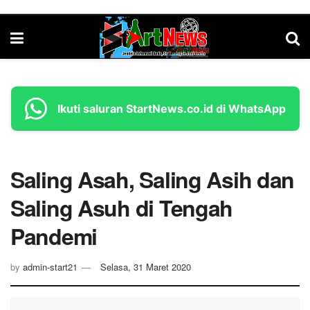
Ikuti saluran StartNews.co.id di WhatsApp
Saling Asah, Saling Asih dan
Saling Asuh di Tengah
Pandemi
by
admin-start21
Selasa, 31 Maret 2020