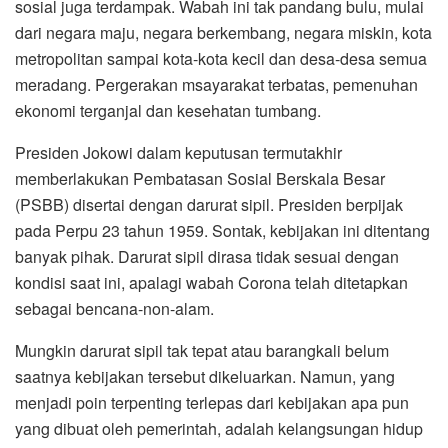
sosial juga terdampak. Wabah ini tak pandang bulu, mulai
dari negara maju, negara berkembang, negara miskin, kota
metropolitan sampai kota-kota kecil dan desa-desa semua
meradang. Pergerakan msayarakat terbatas, pemenuhan
ekonomi terganjal dan kesehatan tumbang.
Presiden Jokowi dalam keputusan termutakhir
memberlakukan Pembatasan Sosial Berskala Besar
(PSBB) disertai dengan darurat sipil. Presiden berpijak
pada Perpu 23 tahun 1959. Sontak, kebijakan ini ditentang
banyak pihak. Darurat sipil dirasa tidak sesuai dengan
kondisi saat ini, apalagi wabah Corona telah ditetapkan
sebagai bencana-non-alam.
Mungkin darurat sipil tak tepat atau barangkali belum
saatnya kebijakan tersebut dikeluarkan. Namun, yang
menjadi poin terpenting terlepas dari kebijakan apa pun
yang dibuat oleh pemerintah, adalah kelangsungan hidup