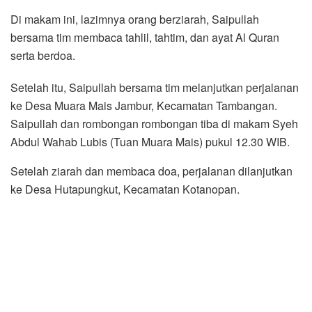
Di makam ini, lazimnya orang berziarah, Saipullah
bersama tim membaca tahlil, tahtim, dan ayat Al Quran
serta berdoa.
Setelah itu, Saipullah bersama tim melanjutkan perjalanan
ke Desa Muara Mais Jambur, Kecamatan Tambangan.
Saipullah dan rombongan rombongan tiba di makam Syeh
Abdul Wahab Lubis (Tuan Muara Mais) pukul 12.30 WIB.
Setelah ziarah dan membaca doa, perjalanan dilanjutkan
ke Desa Hutapungkut, Kecamatan Kotanopan.