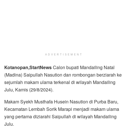
ADVERTISEMENT
Kotanopan,StartNews
Calon bupati Mandailing Natal
(Madina) Saipullah Nasution dan rombongan berziarah ke
sejumlah makam ulama terkenal di wilayah Mandailing
Julu, Kamis (29/8/2024).
Makam Syekh Musthafa Husein Nasution di Purba Baru,
Kecamatan Lembah Sorik Marapi menjadi makam ulama
yang pertama diziarahi Saipullah di wilayah Mandailing
Julu.