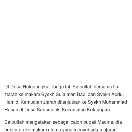
Di Desa Hutapungkut Tonga ini, Saipullah bersama tim
ziarah ke makam Syekh Sulaiman Baqi dan Syekh Abdul
Hamid. Kemudian ziarah dilanjutkan ke Syekh Muhammad
Hasan di Desa Sabadolok, Kecamatan Kotanopan.
Saipullah mengatakan sebagai calon bupati Madina, dia
berziarah ke makam ulama yang menyebarkan ajaran