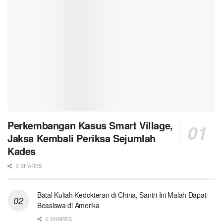
Perkembangan Kasus Smart Village,
Jaksa Kembali Periksa Sejumlah
Kades
0 SHARES
Batal Kuliah Kedokteran di China, Santri Ini Malah Dapat
Beasiswa di Amerika
0 SHARES