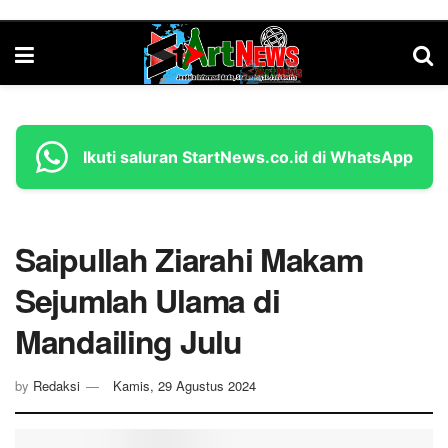
Ikuti saluran StartNews.co.id di WhatsApp
Saipullah Ziarahi Makam
Sejumlah Ulama di
Mandailing Julu
by
Redaksi
Kamis, 29 Agustus 2024