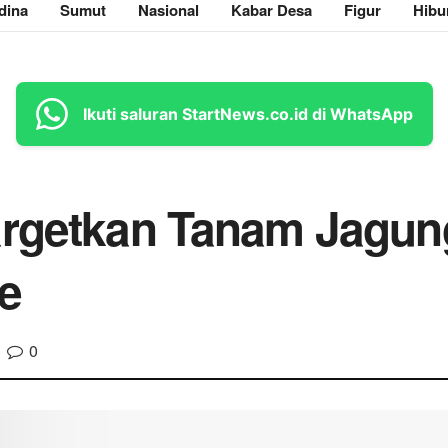
dina
Sumut
Nasional
Kabar Desa
Figur
Hibu
Ikuti saluran StartNews.co.id di WhatsApp
argetkan Tanam Jagun
e
0