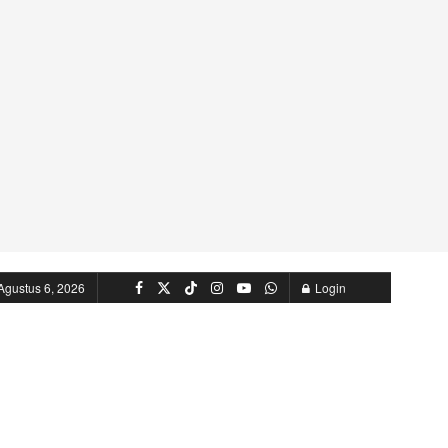
Agustus 6, 2026
Login