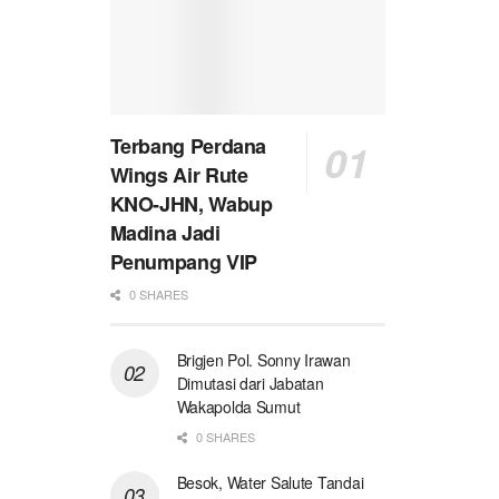
Terbang Perdana
Wings Air Rute
KNO-JHN, Wabup
Madina Jadi
Penumpang VIP
0 SHARES
Brigjen Pol. Sonny Irawan
Dimutasi dari Jabatan
Wakapolda Sumut
0 SHARES
Besok, Water Salute Tandai