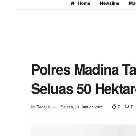
Home
Newsline
Ma
Polres Madina T
Seluas 50 Hektar
0
0
by
Redaksi
Selasa, 21 Januari 2025