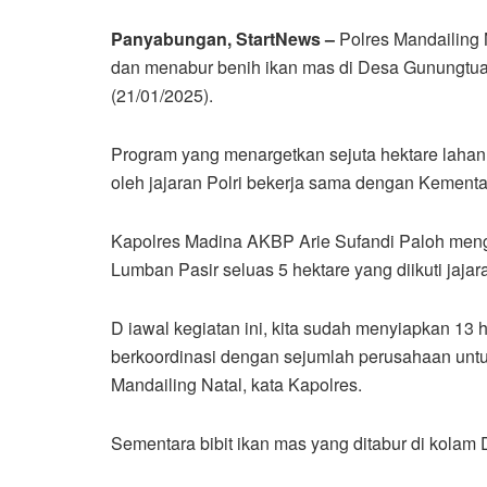
Panyabungan, StartNews –
Polres Mandailing
dan menabur benih ikan mas di Desa Gunungtu
(21/01/2025).
Program yang menargetkan sejuta hektare lahan 
oleh jajaran Polri bekerja sama dengan Kementa
Kapolres Madina AKBP Arie Sufandi Paloh men
Lumban Pasir seluas 5 hektare yang diikuti jajar
D iawal kegiatan ini, kita sudah menyiapkan 13 
berkoordinasi dengan sejumlah perusahaan untuk
Mandailing Natal, kata Kapolres.
Sementara bibit ikan mas yang ditabur di kola