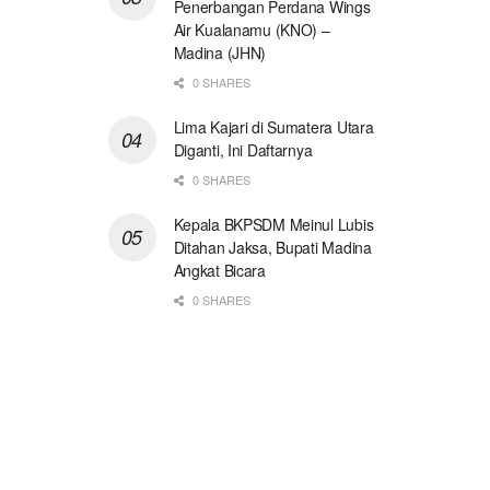
Penerbangan Perdana Wings
Air Kualanamu (KNO) –
Madina (JHN)
0 SHARES
Lima Kajari di Sumatera Utara
Diganti, Ini Daftarnya
0 SHARES
Kepala BKPSDM Meinul Lubis
Ditahan Jaksa, Bupati Madina
Angkat Bicara
0 SHARES