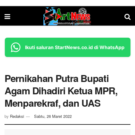
Ikuti saluran StartNews.co.id di WhatsApp
Pernikahan Putra Bupati
Agam Dihadiri Ketua MPR,
Menparekraf, dan UAS
by
Redaksi
Sabtu, 26 Maret 2022