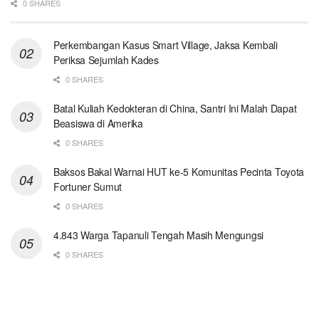
0 SHARES
Perkembangan Kasus Smart Village, Jaksa Kembali
Periksa Sejumlah Kades
0 SHARES
Batal Kuliah Kedokteran di China, Santri Ini Malah Dapat
Beasiswa di Amerika
0 SHARES
Baksos Bakal Warnai HUT ke-5 Komunitas Pecinta Toyota
Fortuner Sumut
0 SHARES
4.843 Warga Tapanuli Tengah Masih Mengungsi
0 SHARES