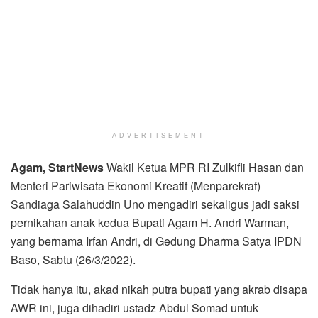
ADVERTISEMENT
Agam, StartNews
Wakil Ketua MPR RI Zulkifli Hasan dan
Menteri Pariwisata Ekonomi Kreatif (Menparekraf)
Sandiaga Salahuddin Uno mengadiri sekaligus jadi saksi
pernikahan anak kedua Bupati Agam H. Andri Warman,
yang bernama Irfan Andri, di Gedung Dharma Satya IPDN
Baso, Sabtu (26/3/2022).
Tidak hanya itu, akad nikah putra bupati yang akrab disapa
AWR ini, juga dihadiri ustadz Abdul Somad untuk