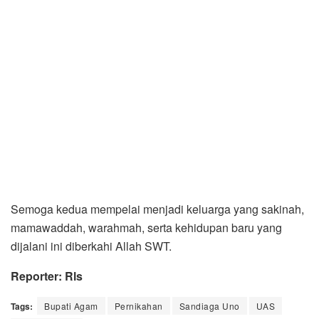
Semoga kedua mempelai menjadi keluarga yang sakinah,
mamawaddah, warahmah, serta kehidupan baru yang
dijalani ini diberkahi Allah SWT.
Reporter: Rls
Tags:
Bupati Agam
Pernikahan
Sandiaga Uno
UAS