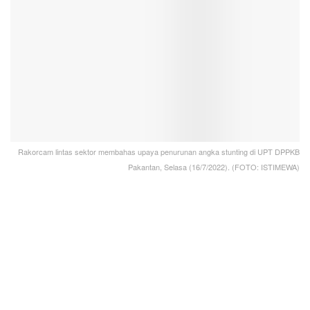
Rakorcam lintas sektor membahas upaya penurunan angka stunting di UPT DPPKB
Pakantan, Selasa (16/7/2022). (FOTO: ISTIMEWA)