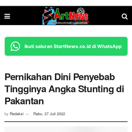
Ikuti saluran StartNews.co.id di WhatsApp
Pernikahan Dini Penyebab
Tingginya Angka Stunting di
Pakantan
by
Redaksi
Rabu, 27 Juli 2022