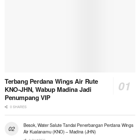
Terbang Perdana Wings Air Rute
KNO-JHN, Wabup Madina Jadi
Penumpang VIP
0 SHARES
Besok, Water Salute Tandai Penerbangan Perdana Wings
Air Kualanamu (KNO) – Madina (JHN)
0 SHARES