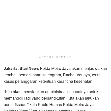
ADVERTISEMENT
Jakarta, StartNews
Polda Metro Jaya akan menjadwalkan
kembali pemeriksaan selebgram, Rachel Vennya, terkait
kasus pelanggaran ketentuan karantina kesehatan.
“Kita akan menyiapkan administrasi secepatnya untuk
memanggil lagi yang bersangkutan. Kita akan lakukan
pemeriksaan,” kata Kabid Humas Polda Metro Jaya
Kombes Yusri Yunus kepada wartawan, Kamis