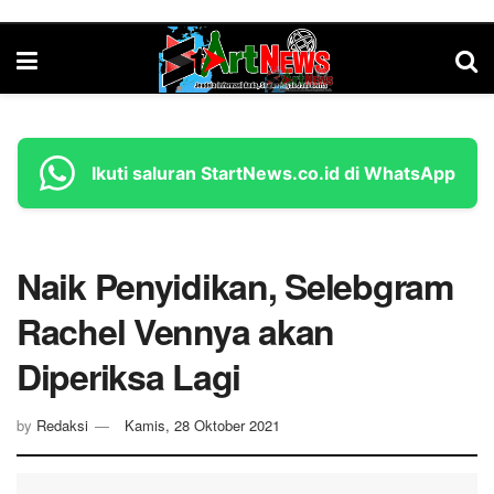
Ikuti saluran StartNews.co.id di WhatsApp
Naik Penyidikan, Selebgram
Rachel Vennya akan
Diperiksa Lagi
by
Redaksi
Kamis, 28 Oktober 2021