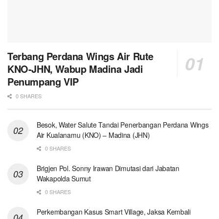
Terbang Perdana Wings Air Rute
KNO-JHN, Wabup Madina Jadi
Penumpang VIP
0 SHARES
Besok, Water Salute Tandai Penerbangan Perdana Wings
Air Kualanamu (KNO) – Madina (JHN)
0 SHARES
Brigjen Pol. Sonny Irawan Dimutasi dari Jabatan
Wakapolda Sumut
0 SHARES
Perkembangan Kasus Smart Village, Jaksa Kembali