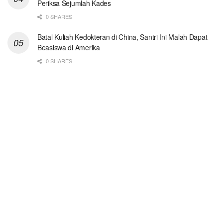
Periksa Sejumlah Kades
0 SHARES
Batal Kuliah Kedokteran di China, Santri Ini Malah Dapat
Beasiswa di Amerika
0 SHARES