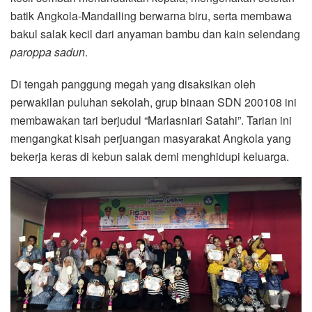
batik Angkola-Mandailing berwarna biru, serta membawa
bakul salak kecil dari anyaman bambu dan kain selendang
paroppa sadun
.
Di tengah panggung megah yang disaksikan oleh
perwakilan puluhan sekolah, grup binaan SDN 200108 ini
membawakan tari berjudul “Marlasniari Satahi”. Tarian ini
mengangkat kisah perjuangan masyarakat Angkola yang
bekerja keras di kebun salak demi menghidupi keluarga.