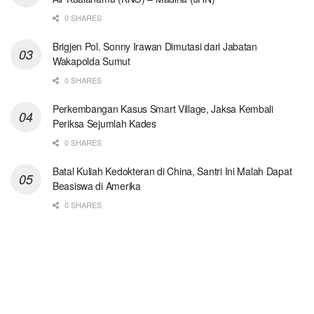
0 SHARES
Brigjen Pol. Sonny Irawan Dimutasi dari Jabatan
Wakapolda Sumut
0 SHARES
Perkembangan Kasus Smart Village, Jaksa Kembali
Periksa Sejumlah Kades
0 SHARES
Batal Kuliah Kedokteran di China, Santri Ini Malah Dapat
Beasiswa di Amerika
0 SHARES