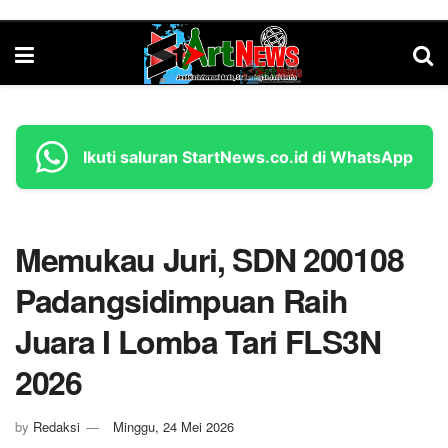
Ikuti saluran StartNews.co.id di WhatsApp
Memukau Juri, SDN 200108
Padangsidimpuan Raih
Juara I Lomba Tari FLS3N
2026
by
Redaksi
Minggu, 24 Mei 2026