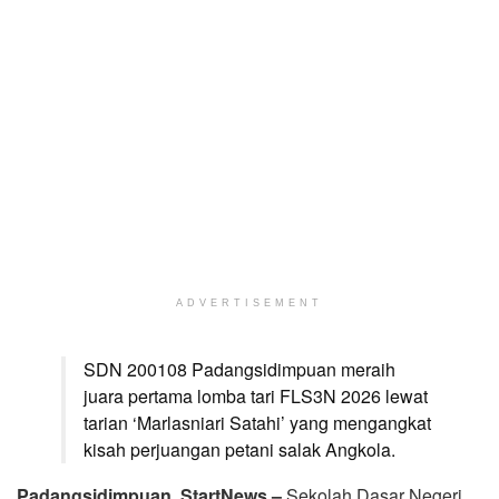
ADVERTISEMENT
SDN 200108 Padangsidimpuan meraih
juara pertama lomba tari FLS3N 2026 lewat
tarian ‘Marlasniari Satahi’ yang mengangkat
kisah perjuangan petani salak Angkola.
Padangsidimpuan, StartNews –
Sekolah Dasar Negeri