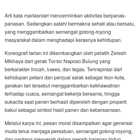
Arti kata
marlasniari
mencerminkan aktivitas berpanas-
panasan. Sedangkan
satahi
bermakna sehati atau bersatu,
yang menggambarkan semangat gotong-royong
masyarakat dalam menghadapi kerasnya kehidupan.
Koreografi tarian ini dikembangkan oleh pelatih Zeresh
Mikhaya dari gerak Tor-tor Naposo Bulung yang
berkarakter lincah, luwes, dan tegas. Terinspirasi dari
kehidupan petani dan penjual salak sebagai ikon kota,
gerakan tari tersebut menggambarkan kekhawatiran
terhadap cuaca, semangat bekerja bersama, hingga
sukacita saat panen berhasil diperoleh dengan properti
bakul sebagai simbol hasil panen dan kebersamaan.
Melalui karya ini, pesan moral disampaikan agar generasi
muda terus menjaga persatuan, semangat gotong-royong,
dan pantang menyerah dalam meraih harapan hidup.