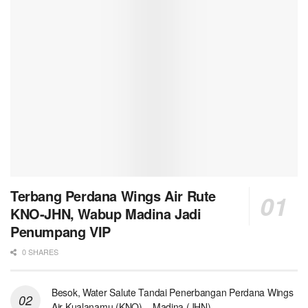
Terbang Perdana Wings Air Rute
KNO-JHN, Wabup Madina Jadi
Penumpang VIP
0 SHARES
Besok, Water Salute Tandai Penerbangan Perdana Wings
Air Kualanamu (KNO) – Madina (JHN)