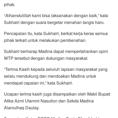
pihak.
“
Alhamdulillah
kami bisa laksanakan dengan baik,” kata
Sukhairi dengan suara bergetar menahan tangis haru.
Pencapaian itu, kata Sukhairi, berkat kerja keras semua
pihak terkait untuk melakukan pembenahan.
Sukhairi berharap Madina dapat mempertahankan opini
WTP tersebut dengan dukungan masyarakat.
“Terima Kasih kepada seluruh lapisan masyarakat yang
selalu mendukung dan mendoakan Madina untuk
mendapat capaian ini,” kata Sukhairi.
Ucapan terima kasih juga disampaikan oleh Wakil Bupati
Atika Azmi Utammi Nasution dan Sekda Madina
Alamulhaq Daulay.