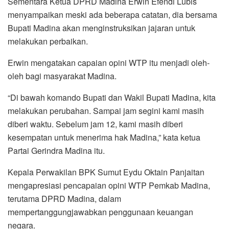
Sementara Ketua DPRD Madina Erwin Efendi Lubis
menyampaikan meski ada beberapa catatan, dia bersama
Bupati Madina akan menginstruksikan jajaran untuk
melakukan perbaikan.
Erwin mengatakan capaian opini WTP itu menjadi oleh-
oleh bagi masyarakat Madina.
“Di bawah komando Bupati dan Wakil Bupati Madina, kita
melakukan perubahan. Sampai jam segini kami masih
diberi waktu. Sebelum jam 12, kami masih diberi
kesempatan untuk menerima hak Madina,” kata ketua
Partai Gerindra Madina itu.
Kepala Perwakilan BPK Sumut Eydu Oktain Panjaitan
mengapresiasi pencapaian opini WTP Pemkab Madina,
terutama DPRD Madina, dalam
mempertanggungjawabkan penggunaan keuangan
negara.