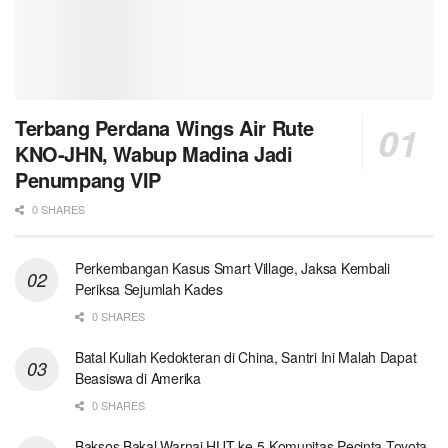
Terbang Perdana Wings Air Rute
KNO-JHN, Wabup Madina Jadi
Penumpang VIP
0 SHARES
Perkembangan Kasus Smart Village, Jaksa Kembali
Periksa Sejumlah Kades
0 SHARES
Batal Kuliah Kedokteran di China, Santri Ini Malah Dapat
Beasiswa di Amerika
0 SHARES
Baksos Bakal Warnai HUT ke-5 Komunitas Pecinta Toyota