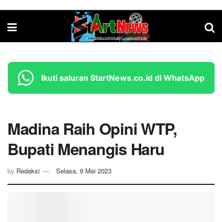
Ikuti saluran StartNews.co.id di WhatsApp
Madina Raih Opini WTP,
Bupati Menangis Haru
by
Redaksi
Selasa, 9 Mei 2023