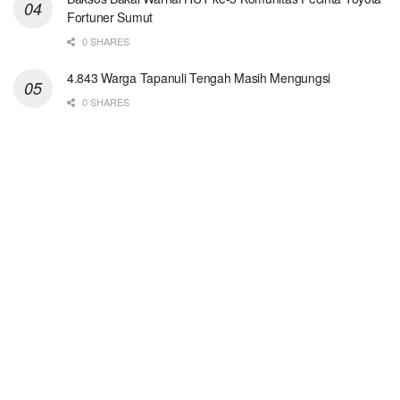
Fortuner Sumut
0 SHARES
4.843 Warga Tapanuli Tengah Masih Mengungsi
0 SHARES