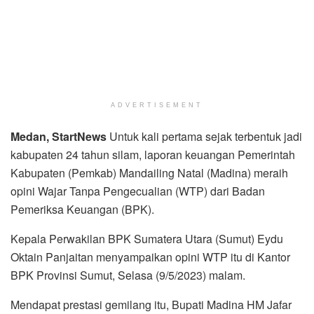
ADVERTISEMENT
Medan, StartNews
Untuk kali pertama sejak terbentuk jadi
kabupaten 24 tahun silam, laporan keuangan Pemerintah
Kabupaten (Pemkab) Mandailing Natal (Madina) meraih
opini Wajar Tanpa Pengecualian (WTP) dari Badan
Pemeriksa Keuangan (BPK).
Kepala Perwakilan BPK Sumatera Utara (Sumut) Eydu
Oktain Panjaitan menyampaikan opini WTP itu di Kantor
BPK Provinsi Sumut, Selasa (9/5/2023) malam.
Mendapat prestasi gemilang itu, Bupati Madina HM Jafar