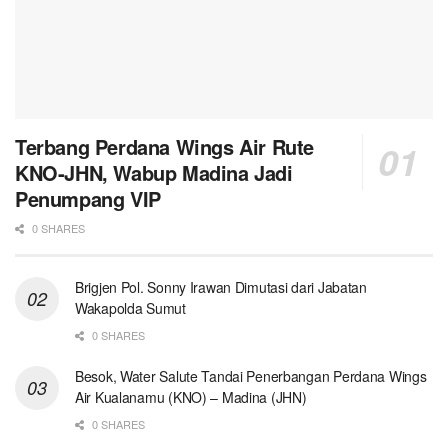
Terbang Perdana Wings Air Rute
KNO-JHN, Wabup Madina Jadi
Penumpang VIP
0 SHARES
Brigjen Pol. Sonny Irawan Dimutasi dari Jabatan
Wakapolda Sumut
0 SHARES
Besok, Water Salute Tandai Penerbangan Perdana Wings
Air Kualanamu (KNO) – Madina (JHN)
0 SHARES