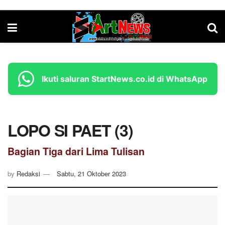
Ikuti saluran StartNews.co.id di WhatsApp
LOPO SI PAET (3)
Bagian Tiga dari Lima Tulisan
by
Redaksi
Sabtu, 21 Oktober 2023