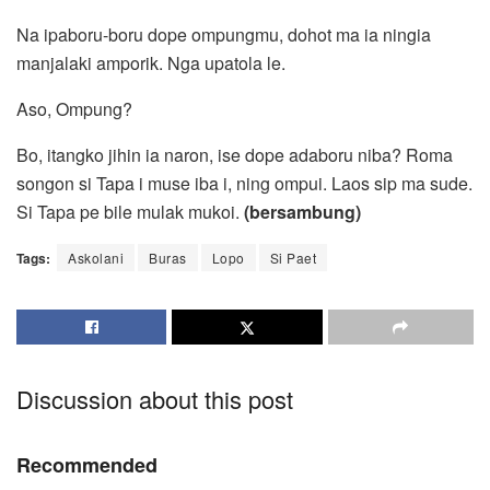
Na ipaboru-boru dope ompungmu, dohot ma ia ningia
manjalaki amporik. Nga upatola le.
Aso, Ompung?
Bo, itangko jihin ia naron, ise dope adaboru niba? Roma
songon si Tapa i muse iba i, ning ompui. Laos sip ma sude.
Si Tapa pe bile mulak mukoi.
(bersambung)
Tags:
Askolani
Buras
Lopo
Si Paet
Discussion about this post
Recommended