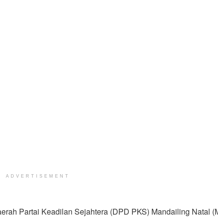
ADVERTISEMENT
rah Partai Keadilan Sejahtera (DPD PKS) Mandailing Natal (