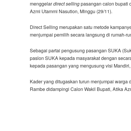
menggelar
direct selling
pasangan calon bupati d
Azmi Utammi Nasution, Minggu (29/11).
Direct Selling merupakan satu metode kampanye
menjumpai pemilih secara langsung di rumah-r
Sebagai partai pengusung pasangan SUKA (Sukhai
paslon SUKA kepada masyarakat dengan secara 
kepada pasangan yang mengusung visi Mandiri, K
Kader yang ditugaskan turun menjumpai warga 
Rambe didampingi Calon Wakil Bupati, Atika Az