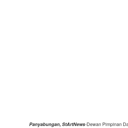
Panyabungan, StArtNews
-Dewan Pimpinan Dae