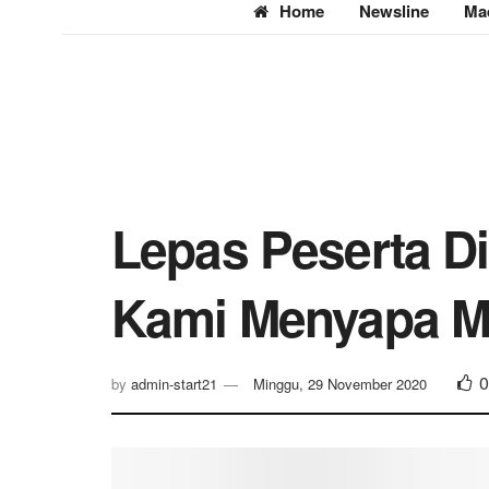
Home
Newsline
Ma
Lepas Peserta Dir
Kami Menyapa M
0
by
admin-start21
Minggu, 29 November 2020