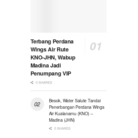
Terbang Perdana
Wings Air Rute
KNO-JHN, Wabup
Madina Jadi
Penumpang VIP
0 SHARES
Besok, Water Salute Tandai
Penerbangan Perdana Wings
Air Kualanamu (KNO) –
Madina (JHN)
0 SHARES