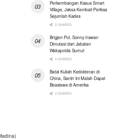
Perkembangan Kasus Smart
Village, Jaksa Kembali Periksa
Sejumlah Kades
0 SHARES
Brigjen Pol. Sonny Irawan
Dimutasi dari Jabatan
Wakapolda Sumut
0 SHARES
Batal Kuliah Kedokteran di
China, Santri Ini Malah Dapat
Beasiswa di Amerika
0 SHARES
Madina)