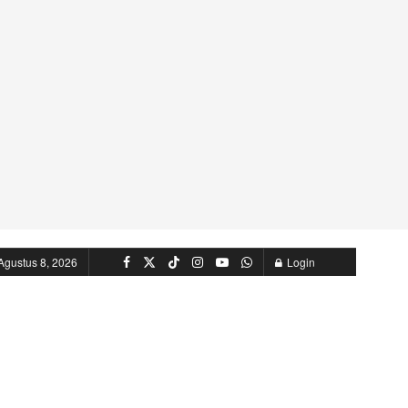
Agustus 8, 2026
Login