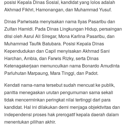
posisi Kepala Dinas Sosial, kandidat yang lolos adalah
Akhmad Fikhri, Hamonangan, dan Muhammad Yusuf.
Dinas Pariwisata menyisakan nama Ilyas Pasaribu dan
Zulfan Hamidi. Pada Dinas Lingkungan Hidup, persaingan
diisi oleh Asrul Ali Siregar, Mona Karlina Pasaribu, dan
Muhammad Taufik Batubara. Posisi Kepala Dinas
Kependudukan dan Capil menyisakan Akhmad Sani
Harchan, Ambia, dan Farwis Rizky, serta Dinas
Ketenagakerjaan memunculkan nama Bonardo Amudinta
Parluhutan Marpaung, Mara Tinggi, dan Padot.
Kendati nama-nama tersebut sudah mencuat ke publik,
panitia menegaskan urutan pengumuman sama sekali
tidak mencerminkan peringkat nilai tertinggi dari para
kandidat. Hal ini dilakukan demi menjaga objektivitas dan
independensi proses hak prerogatif kepala daerah dalam
menentukan pilihan akhir.