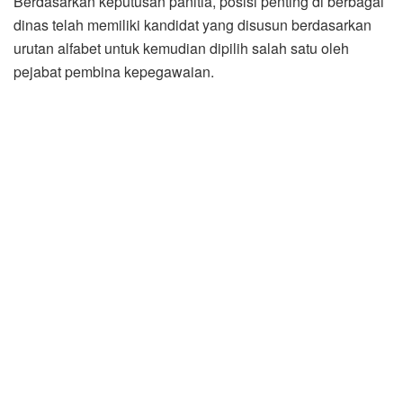
Berdasarkan keputusan panitia, posisi penting di berbagai
dinas telah memiliki kandidat yang disusun berdasarkan
urutan alfabet untuk kemudian dipilih salah satu oleh
pejabat pembina kepegawaian.