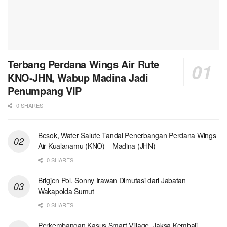
Terbang Perdana Wings Air Rute
KNO-JHN, Wabup Madina Jadi
Penumpang VIP
0 SHARES
Besok, Water Salute Tandai Penerbangan Perdana Wings
Air Kualanamu (KNO) – Madina (JHN)
0 SHARES
Brigjen Pol. Sonny Irawan Dimutasi dari Jabatan
Wakapolda Sumut
0 SHARES
Perkembangan Kasus Smart Village, Jaksa Kembali