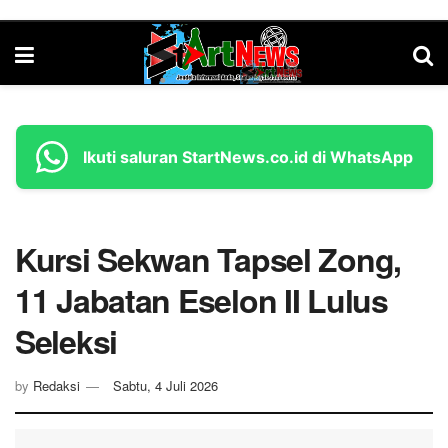
Ikuti saluran StartNews.co.id di WhatsApp
Kursi Sekwan Tapsel Zong,
11 Jabatan Eselon II Lulus
Seleksi
by
Redaksi
Sabtu, 4 Juli 2026