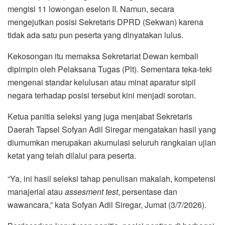
mengisi 11 lowongan eselon II. Namun, secara
mengejutkan posisi Sekretaris DPRD (Sekwan) karena
tidak ada satu pun peserta yang dinyatakan lulus.
Kekosongan itu memaksa Sekretariat Dewan kembali
dipimpin oleh Pelaksana Tugas (Plt). Sementara teka-teki
mengenai standar kelulusan atau minat aparatur sipil
negara terhadap posisi tersebut kini menjadi sorotan.
Ketua panitia seleksi yang juga menjabat Sekretaris
Daerah Tapsel Sofyan Adil Siregar mengatakan hasil yang
diumumkan merupakan akumulasi seluruh rangkaian ujian
ketat yang telah dilalui para peserta.
“Ya, ini hasil seleksi tahap penulisan makalah, kompetensi
manajerial atau
assesment test
, persentase dan
wawancara,” kata Sofyan Adil Siregar, Jumat (3/7/2026).