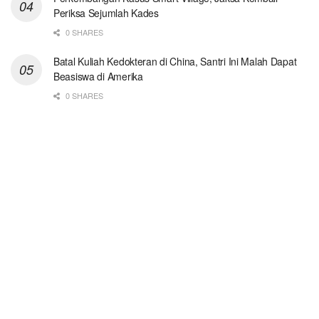
Periksa Sejumlah Kades
0 SHARES
Batal Kuliah Kedokteran di China, Santri Ini Malah Dapat
Beasiswa di Amerika
0 SHARES