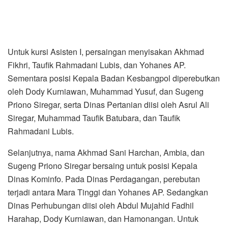
Untuk kursi Asisten I, persaingan menyisakan Akhmad
Fikhri, Taufik Rahmadani Lubis, dan Yohanes AP.
Sementara posisi Kepala Badan Kesbangpol diperebutkan
oleh Dody Kurniawan, Muhammad Yusuf, dan Sugeng
Priono Siregar, serta Dinas Pertanian diisi oleh Asrul Ali
Siregar, Muhammad Taufik Batubara, dan Taufik
Rahmadani Lubis.
Selanjutnya, nama Akhmad Sani Harchan, Ambia, dan
Sugeng Priono Siregar bersaing untuk posisi Kepala
Dinas Kominfo. Pada Dinas Perdagangan, perebutan
terjadi antara Mara Tinggi dan Yohanes AP. Sedangkan
Dinas Perhubungan diisi oleh Abdul Mujahid Fadhil
Harahap, Dody Kurniawan, dan Hamonangan. Untuk