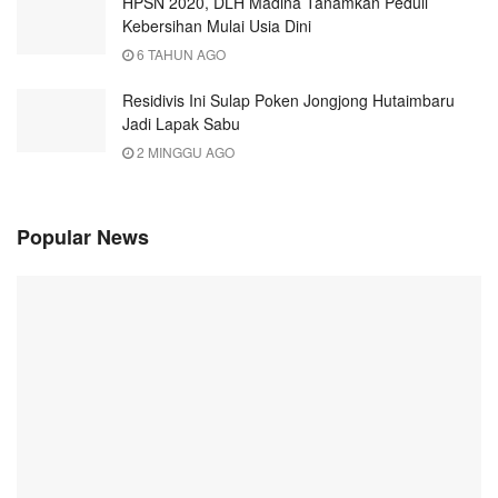
HPSN 2020, DLH Madina Tanamkan Peduli
Kebersihan Mulai Usia Dini
6 TAHUN AGO
Residivis Ini Sulap Poken Jongjong Hutaimbaru
Jadi Lapak Sabu
2 MINGGU AGO
Popular News