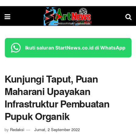
Ikuti saluran StartNews.co.id di WhatsApp
Kunjungi Taput, Puan
Maharani Upayakan
Infrastruktur Pembuatan
Pupuk Organik
by
Redaksi
Jumat, 2 September 2022