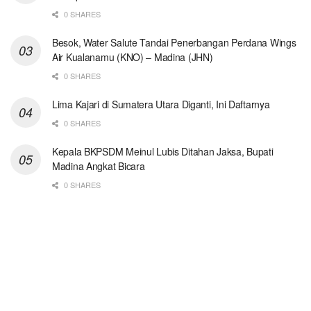
0 SHARES
Besok, Water Salute Tandai Penerbangan Perdana Wings
Air Kualanamu (KNO) – Madina (JHN)
0 SHARES
Lima Kajari di Sumatera Utara Diganti, Ini Daftarnya
0 SHARES
Kepala BKPSDM Meinul Lubis Ditahan Jaksa, Bupati
Madina Angkat Bicara
0 SHARES