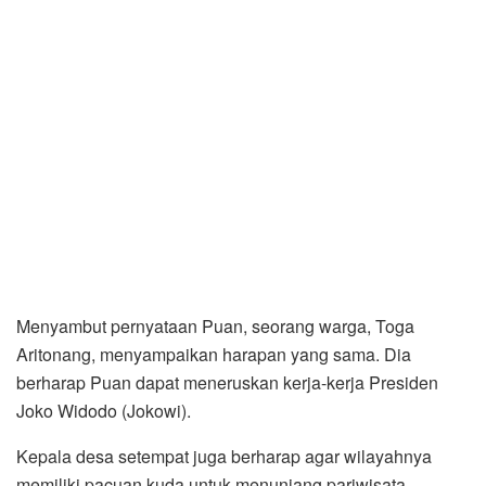
Menyambut pernyataan Puan, seorang warga, Toga
Aritonang, menyampaikan harapan yang sama. Dia
berharap Puan dapat meneruskan kerja-kerja Presiden
Joko Widodo (Jokowi).
Kepala desa setempat juga berharap agar wilayahnya
memiliki pacuan kuda untuk menunjang pariwisata.