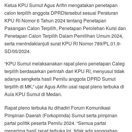
Ketua KPU Sumut Agus Arifin mengatakan penetapan
calon terpilih anggota DPRDtersebut sesuai Peraturan
KPU RI Nomor 6 Tahun 2024 tentang Penetapan
Pasangan Calon Terpilih, Penetapan Perolehan Kursi dan
Penetapan Calon Terpilih Dalam Pemilihan Umum 2024,
serta menindaklanjuti surat KPU RI Nomor 789/PL.01.9-
SD/05/2024.
“KPU Sumut melaksanakan rapat pleno penetapan Caleg
terpilih berdasarkan perintah dari KPU RI, menyusul tidak
adanya sengketa hasil Pemilu anggota DPRD Sumut
terpilih di MK,” ujar Agus Arifin usai rapat pleno terbuka di
Aula KPU Sumut di Medan.
Rapat pleno terbuka itu dihadiri Forum Komunikasi
Pimpinan Daerah (Forkopimda) Sumut serta pimpinan
partai politik peserta Pemilu 2024. “Semua partai
menerima hasil rapat terbuka ini, tidak ada sanggahan,