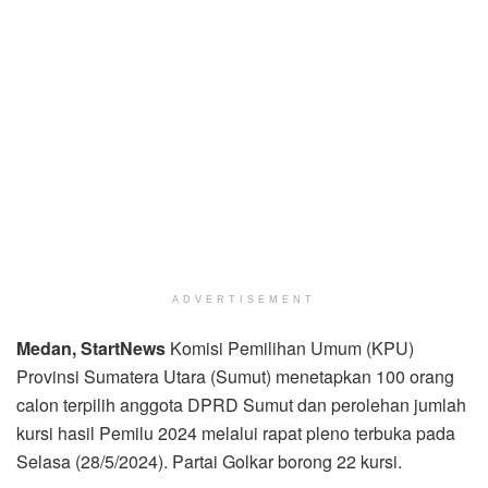
ADVERTISEMENT
Medan
, StartNews
Komisi Pemilihan Umum (KPU)
Provinsi Sumatera Utara (Sumut) menetapkan 100 orang
calon terpilih anggota DPRD Sumut dan perolehan jumlah
kursi hasil Pemilu 2024 melalui rapat pleno terbuka pada
Selasa (28/5/2024). Partai Golkar borong 22 kursi.