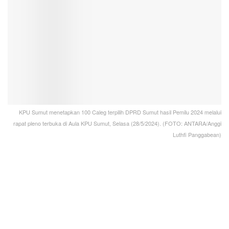
KPU Sumut menetapkan 100 Caleg terpilih DPRD Sumut hasil Pemilu 2024 melalui
rapat pleno terbuka di Aula KPU Sumut, Selasa (28/5/2024). (FOTO: ANTARA/Anggi
Luthfi Panggabean)