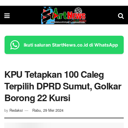
Ikuti saluran StartNews.co.id di WhatsApp
KPU Tetapkan 100 Caleg
Terpilih DPRD Sumut, Golkar
Borong 22 Kursi
by
Redaksi
Rabu, 29 Mei 2024