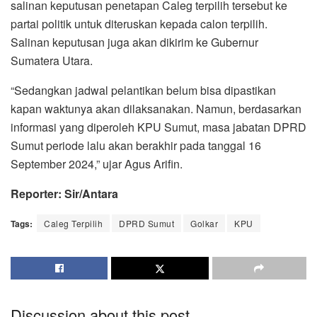
salinan keputusan penetapan Caleg terpilih tersebut ke
partai politik untuk diteruskan kepada calon terpilih.
Salinan keputusan juga akan dikirim ke Gubernur
Sumatera Utara.
“Sedangkan jadwal pelantikan belum bisa dipastikan
kapan waktunya akan dilaksanakan. Namun, berdasarkan
informasi yang diperoleh KPU Sumut, masa jabatan DPRD
Sumut periode lalu akan berakhir pada tanggal 16
September 2024,” ujar Agus Arifin.
Reporter: Sir/Antara
Tags:
Caleg Terpilih
DPRD Sumut
Golkar
KPU
Discussion about this post