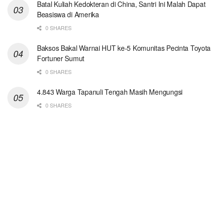
Batal Kuliah Kedokteran di China, Santri Ini Malah Dapat
Beasiswa di Amerika
0 SHARES
Baksos Bakal Warnai HUT ke-5 Komunitas Pecinta Toyota
Fortuner Sumut
0 SHARES
4.843 Warga Tapanuli Tengah Masih Mengungsi
0 SHARES