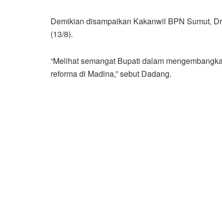
Demikian disampaikan Kakanwil BPN Sumut, Dr.
(13/8).
“Melihat semangat Bupati dalam mengembangkan
reforma di Madina,” sebut Dadang.