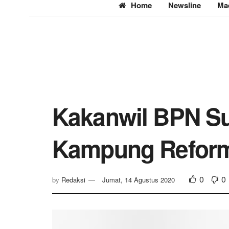
Home
Newsline
Ma
Kakanwil BPN Su
Kampung Reforma
0
0
by
Redaksi
Jumat, 14 Agustus 2020