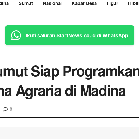
dina
Sumut
Nasional
Kabar Desa
Figur
Hibu
Ikuti saluran StartNews.co.id di WhatsApp
mut Siap Programkan P
 Agraria di Madina
0