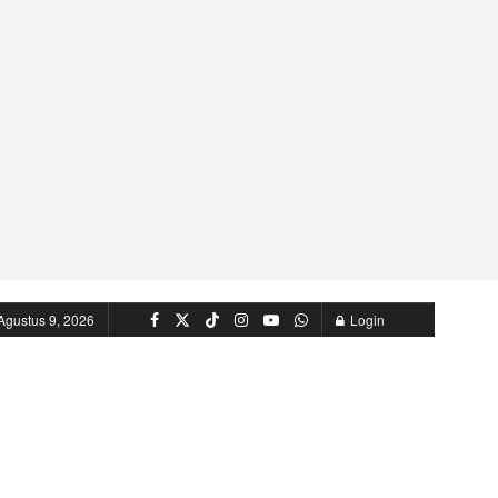
Agustus 9, 2026
Login