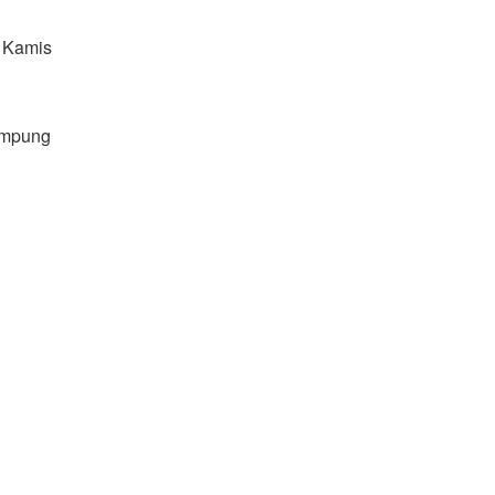
, Kamis
ampung