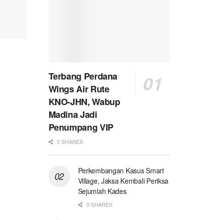
Terbang Perdana
Wings Air Rute
KNO-JHN, Wabup
Madina Jadi
Penumpang VIP
0 SHARES
Perkembangan Kasus Smart
Village, Jaksa Kembali Periksa
Sejumlah Kades
0 SHARES