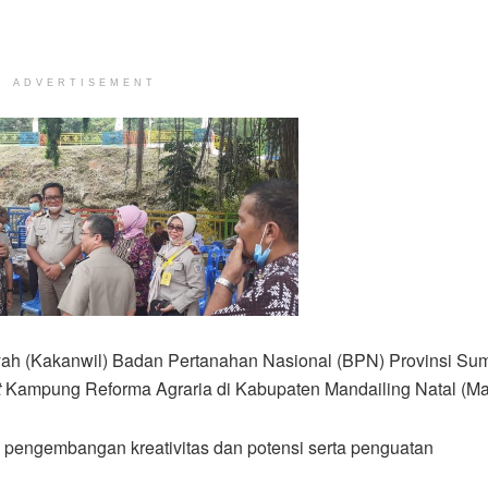
ADVERTISEMENT
yah (Kakanwil) Badan Pertanahan Nasional (BPN) Provinsi Su
t
Kampung Reforma Agraria di Kabupaten Mandailing Natal (Ma
 pengembangan kreativitas dan potensi serta penguatan