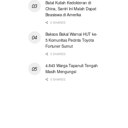
Batal Kuliah Kedokteran di
China, Santri Ini Malah Dapat
Beasiswa di Amerika
0 SHARES
Baksos Bakal Warnai HUT ke-
5 Komunitas Pecinta Toyota
Fortuner Sumut
0 SHARES
4.843 Warga Tapanuli Tengah
Masih Mengungsi
0 SHARES