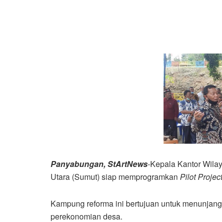
Panyabungan, StArtNews
-Kepala Kantor Wila
Utara (Sumut) siap memprogramkan
Pilot Projec
Kampung reforma ini bertujuan untuk menunjang
perekonomian desa.