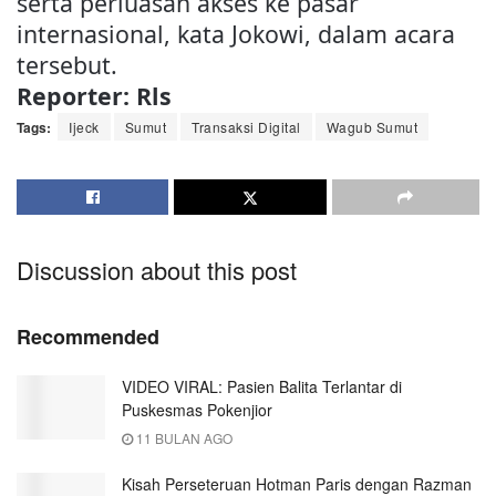
serta perluasan akses ke pasar
internasional, kata Jokowi, dalam acara
tersebut.
Reporter: Rls
Tags:
Ijeck
Sumut
Transaksi Digital
Wagub Sumut
Discussion about this post
Recommended
VIDEO VIRAL: Pasien Balita Terlantar di
Puskesmas Pokenjior
11 BULAN AGO
Kisah Perseteruan Hotman Paris dengan Razman