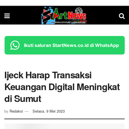
Ikuti saluran StartNews.co.id di WhatsApp
Ijeck Harap Transaksi
Keuangan Digital Meningkat
di Sumut
by
Redaksi
Selasa, 9 Mei 2023