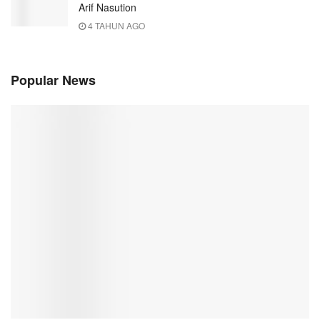
Arif Nasution
4 TAHUN AGO
Popular News