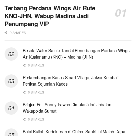
Terbang Perdana Wings Air Rute
KNO-JHN, Wabup Madina Jadi
Penumpang VIP
0 SHARES
Besok, Water Salute Tandai Penerbangan Perdana Wings
Air Kualanamu (KNO) – Madina (JHN)
0 SHARES
Perkembangan Kasus Smart Village, Jaksa Kembali
Periksa Sejumlah Kades
0 SHARES
Brigjen Pol. Sonny Irawan Dimutasi dari Jabatan
Wakapolda Sumut
0 SHARES
Batal Kuliah Kedokteran di China, Santri Ini Malah Dapat