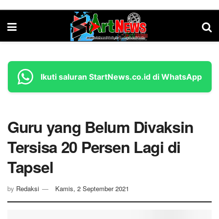
Ikuti saluran StartNews.co.id di WhatsApp
Guru yang Belum Divaksin
Tersisa 20 Persen Lagi di
Tapsel
by
Redaksi
Kamis, 2 September 2021