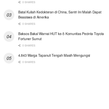
0 SHARES
Batal Kuliah Kedokteran di China, Santri Ini Malah Dapat
Beasiswa di Amerika
0 SHARES
Baksos Bakal Warnai HUT ke-5 Komunitas Pecinta Toyota
Fortuner Sumut
0 SHARES
4.843 Warga Tapanuli Tengah Masih Mengungsi
0 SHARES