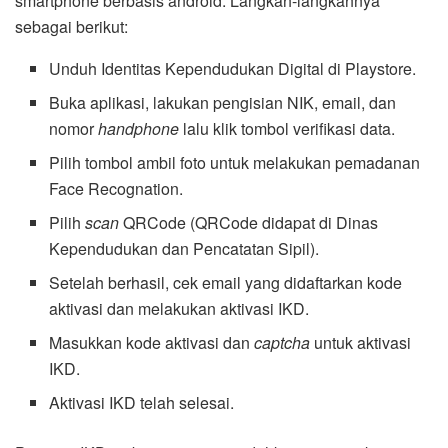
smartphone berbasis android. Langkah-langkahnya
sebagai berikut:
Unduh Identitas Kependudukan Digital di Playstore.
Buka aplikasi, lakukan pengisian NIK, email, dan
nomor
handphone
lalu klik tombol verifikasi data.
Pilih tombol ambil foto untuk melakukan pemadanan
Face Recognation.
Pilih
scan
QRCode (QRCode didapat di Dinas
Kependudukan dan Pencatatan Sipil).
Setelah berhasil, cek email yang didaftarkan kode
aktivasi dan melakukan aktivasi IKD.
Masukkan kode aktivasi dan
captcha
untuk aktivasi
IKD.
Aktivasi IKD telah selesai.