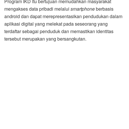
Program IKD itu bertujuan memudahkan masyarakat
mengakses data pribadi melalui
sm
artphone
berbasis
android dan dapat merepresentasikan pendudukan dalam
aplikasi digital yang melekat pada seseorang yang
terdaftar sebagai penduduk dan memastikan identitas
tersebut merupakan yang bersangkutan.