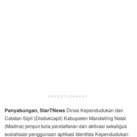
ADVERTISEMENT
Panyabungan, Star
TNews
Dinas Kependudukan dan
Catatan Sipil (Disdukcapil) Kabupaten Mandailing Natal
(Madina) jemput bola pendaftaran dan aktivasi sekaligus
sosialisasi penggunaan aplikasi Identitas Kependudukan