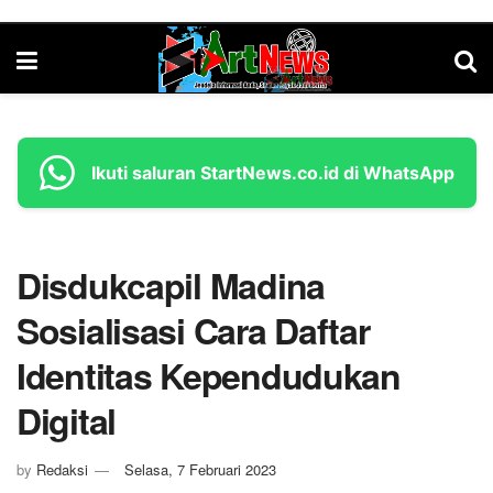
Ikuti saluran StartNews.co.id di WhatsApp
Disdukcapil Madina
Sosialisasi Cara Daftar
Identitas Kependudukan
Digital
by
Redaksi
Selasa, 7 Februari 2023