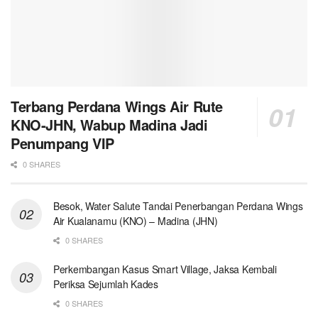
Terbang Perdana Wings Air Rute
KNO-JHN, Wabup Madina Jadi
Penumpang VIP
0 SHARES
Besok, Water Salute Tandai Penerbangan Perdana Wings
Air Kualanamu (KNO) – Madina (JHN)
0 SHARES
Perkembangan Kasus Smart Village, Jaksa Kembali
Periksa Sejumlah Kades
0 SHARES