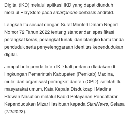
Digital (IKD) melalui aplikasi IKD yang dapat diunduh
melalui PlayStore pada
smartphone
berbasis android.
Langkah itu sesuai dengan Surat Menteri Dalam Negeri
Nomor 72 Tahun 2022 tentang standar dan spesifikasi
perangkat keras, perangkat lunak, dan blangko kartu tanda
penduduk serta penyelenggaraan identitas kependudukan
digital.
Jemput bola pendaftaran IKD kali pertama diadakan di
lingkungan Pemerintah Kabupaten (Pemkab) Madina,
mulai dari organisasi perangkat daerah (OPD). setelah itu
masyarakat umum, Kata Kepala Disdukcapil Madina
Ridwan Nasution melalui Kabid Pelayanan Pendaftaran
Kependudukan Mizar Hasibuan kepada
Star
tNews
, Selasa
(7/2/2023).