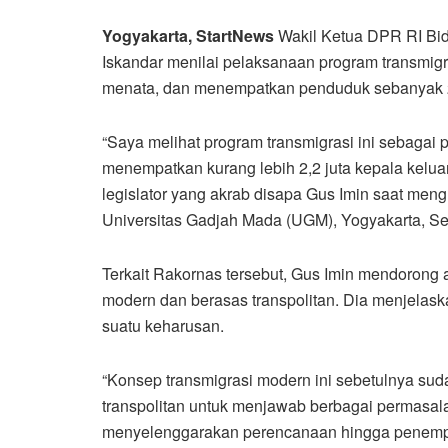
Yogyakarta, StartNews
Wakil Ketua DPR RI Bid
Iskandar menilai pelaksanaan program transmigra
menata, dan menempatkan penduduk sebanyak 2,2 
“Saya melihat program transmigrasi ini sebagai
menempatkan kurang lebih 2,2 juta kepala keluar
legislator yang akrab disapa Gus Imin saat me
Universitas Gadjah Mada (UGM), Yogyakarta, Sel
Terkait Rakornas tersebut, Gus Imin mendorong 
modern dan berasas transpolitan. Dia menjelas
suatu keharusan.
“Konsep transmigrasi modern ini sebetulnya sud
transpolitan untuk menjawab berbagai permasala
menyelenggarakan perencanaan hingga penempata