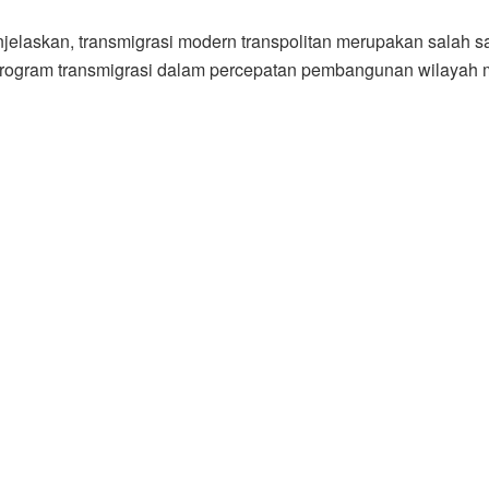
njelaskan, transmigrasi modern transpolitan merupakan salah s
program transmigrasi dalam percepatan pembangunan wilayah