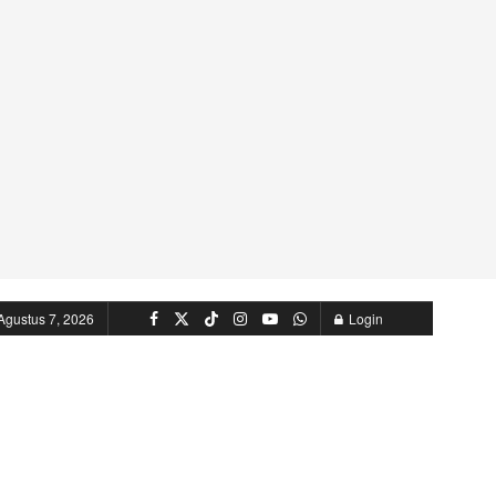
Agustus 7, 2026
Login