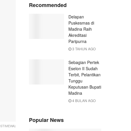
Recommended
Delapan
Puskesmas di
Madina Raih
Akreditasi
Paripurna
3 TAHUN AGO
Sebagian Pertek
Eselon II Sudah
Terbit, Pelantikan
Tunggu
Keputusan Bupati
Madina
4 BULAN AGO
Popular News
: ISTIMEWA)