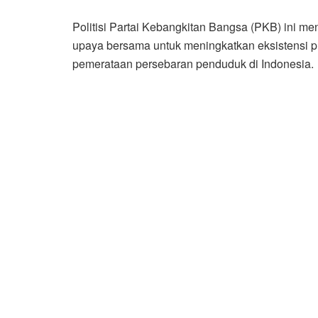
Politisi Partai Kebangkitan Bangsa (PKB) ini me
upaya bersama untuk meningkatkan eksistensi 
pemerataan persebaran penduduk di Indonesia.