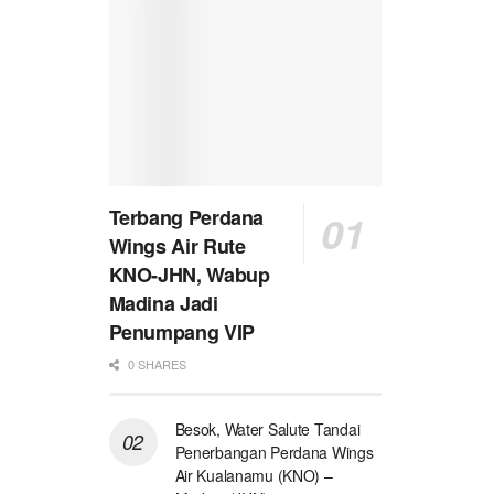
Terbang Perdana
Wings Air Rute
KNO-JHN, Wabup
Madina Jadi
Penumpang VIP
0 SHARES
Besok, Water Salute Tandai
Penerbangan Perdana Wings
Air Kualanamu (KNO) –