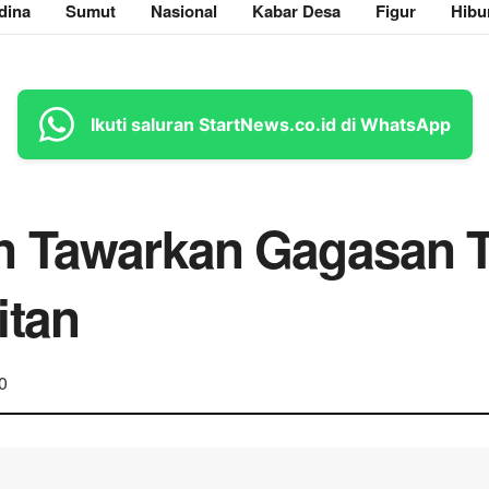
dina
Sumut
Nasional
Kabar Desa
Figur
Hibu
Ikuti saluran StartNews.co.id di WhatsApp
n Tawarkan Gagasan T
itan
0