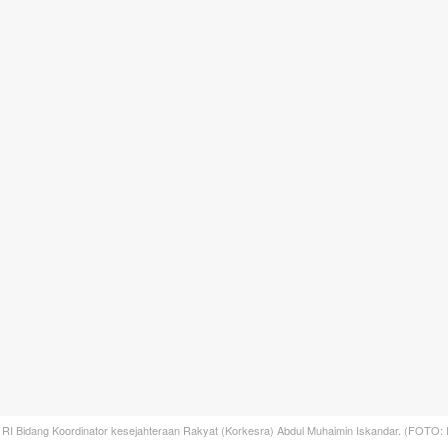
RI Bidang Koordinator kesejahteraan Rakyat (Korkesra) Abdul Muhaimin Iskandar. (FOTO