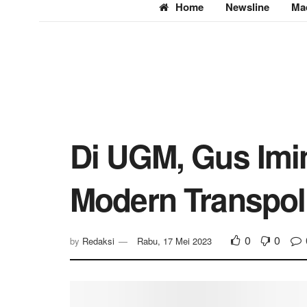
Home
Newsline
Ma
Di UGM, Gus Imi
Modern Transpol
0
0
by
Redaksi
Rabu, 17 Mei 2023