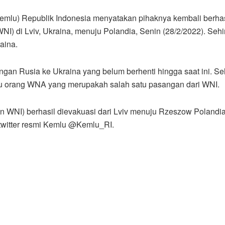
emlu) Republik Indonesia menyatakan pihaknya kembali berhas
) di Lviv, Ukraina, menuju Polandia, Senin (28/2/2022). Seh
aina.
ngan Rusia ke Ukraina yang belum berhenti hingga saat ini. Se
u orang WNA yang merupakah salah satu pasangan dari WNI.
n WNI) berhasil dievakuasi dari Lviv menuju Rzeszow Polandia
 twitter resmi Kemlu @Kemlu_RI.