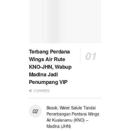
Terbang Perdana
Wings Air Rute
KNO-JHN, Wabup
Madina Jadi
Penumpang VIP
0 SHARES
Besok, Water Salute Tandai
Penerbangan Perdana Wings
Air Kualanamu (KNO) –
Madina (JHN)