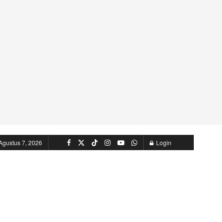
Agustus 7, 2026
Login