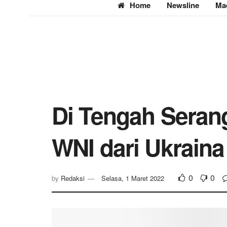
Home
Newsline
Ma
Di Tengah Seran
WNI dari Ukraina
0
0
by
Redaksi
Selasa, 1 Maret 2022