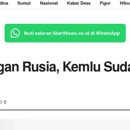
dina
Sumut
Nasional
Kabar Desa
Figur
Hibu
Ikuti saluran StartNews.co.id di WhatsApp
gan Rusia, Kemlu Sud
0