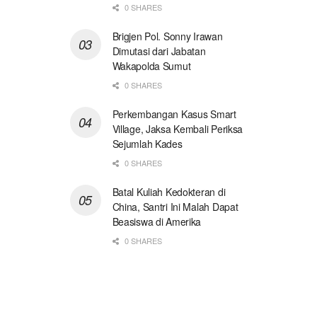
0 SHARES
Brigjen Pol. Sonny Irawan
Dimutasi dari Jabatan
Wakapolda Sumut
0 SHARES
Perkembangan Kasus Smart
Village, Jaksa Kembali Periksa
Sejumlah Kades
0 SHARES
Batal Kuliah Kedokteran di
China, Santri Ini Malah Dapat
Beasiswa di Amerika
0 SHARES