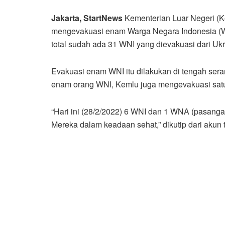
Jakarta
, StartNews
Kementerian Luar Negeri (K
mengevakuasi enam Warga Negara Indonesia (WNI
total sudah ada 31 WNI yang dievakuasi dari Ukr
Evakuasi enam WNI itu dilakukan di tengah sera
enam orang WNI, Kemlu juga mengevakuasi sat
“Hari ini (28/2/2022) 6 WNI dan 1 WNA (pasanga
Mereka dalam keadaan sehat,” dikutip dari akun