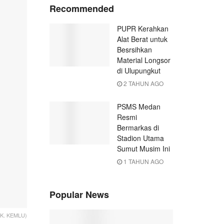
Recommended
PUPR Kerahkan
Alat Berat untuk
Besrsihkan
Material Longsor
di Ulupungkut
2 TAHUN AGO
PSMS Medan
Resmi
Bermarkas di
Stadion Utama
Sumut Musim Ini
1 TAHUN AGO
Popular News
OK. KEMLU)