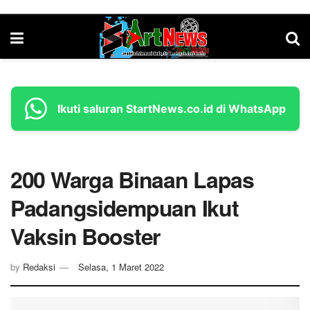
Ikuti saluran StartNews.co.id di WhatsApp
200 Warga Binaan Lapas
Padangsidempuan Ikut
Vaksin Booster
by
Redaksi
Selasa, 1 Maret 2022