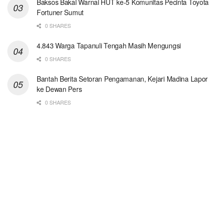
Baksos Bakal Warnai HUT ke-5 Komunitas Pecinta Toyota
Fortuner Sumut
0 SHARES
4.843 Warga Tapanuli Tengah Masih Mengungsi
0 SHARES
Bantah Berita Setoran Pengamanan, Kejari Madina Lapor
ke Dewan Pers
0 SHARES