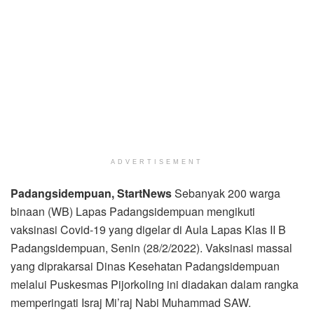
ADVERTISEMENT
Pad
angsidempuan, StartNews
Sebanyak 200 warga
binaan (WB) Lapas Padangsidempuan mengikuti
vaksinasi Covid-19 yang digelar di Aula Lapas Klas II B
Padangsidempuan, Senin (28/2/2022). Vaksinasi massal
yang diprakarsai Dinas Kesehatan Padangsidempuan
melalui Puskesmas Pijorkoling ini diadakan dalam rangka
memperingati Israj Mi’raj Nabi Muhammad SAW.