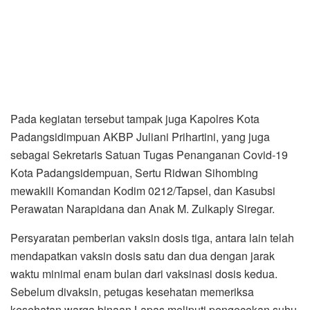
Pada kegiatan tersebut tampak juga Kapolres Kota
Padangsidimpuan AKBP Juliani Prihartini, yang juga
sebagai Sekretaris Satuan Tugas Penanganan Covid-19
Kota Padangsidempuan, Sertu Ridwan Sihombing
mewakili Komandan Kodim 0212/Tapsel, dan Kasubsi
Perawatan Narapidana dan Anak M. Zulkaply Siregar.
Persyaratan pemberian vaksin dosis tiga, antara lain telah
mendapatkan vaksin dosis satu dan dua dengan jarak
waktu minimal enam bulan dari vaksinasi dosis kedua.
Sebelum divaksin, petugas kesehatan memeriksa
kesehatan warga binaan Lapas meliputi pengecekan suhu