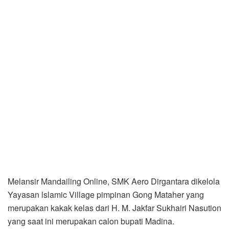
Melansir Mandailing Online, SMK Aero Dirgantara dikelola
Yayasan lslamic Village pimpinan Gong Mataher yang
merupakan kakak kelas dari H. M. Jakfar Sukhairi Nasution
yang saat ini merupakan calon bupati Madina.