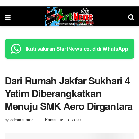
Ikuti saluran StartNews.co.id di WhatsApp
Dari Rumah Jakfar Sukhari 4
Yatim Diberangkatkan
Menuju SMK Aero Dirgantara
by
admin-start21
Kamis, 16 Juli 2020