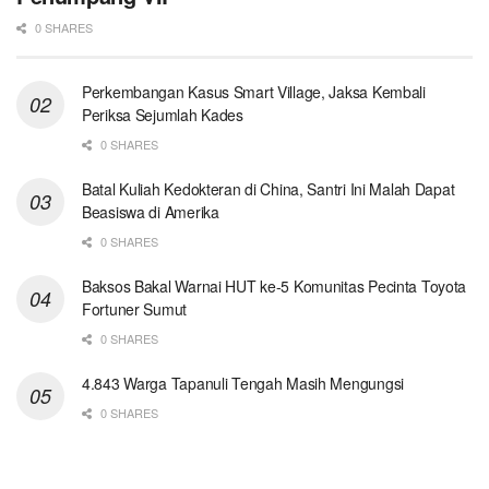
0 SHARES
Perkembangan Kasus Smart Village, Jaksa Kembali
Periksa Sejumlah Kades
0 SHARES
Batal Kuliah Kedokteran di China, Santri Ini Malah Dapat
Beasiswa di Amerika
0 SHARES
Baksos Bakal Warnai HUT ke-5 Komunitas Pecinta Toyota
Fortuner Sumut
0 SHARES
4.843 Warga Tapanuli Tengah Masih Mengungsi
0 SHARES