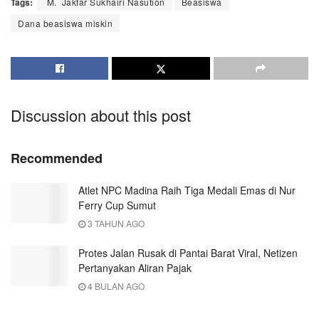
Tags:
M. Jakfar Sukhairi Nasution
Beasiswa
Dana beasiswa miskin
Discussion about this post
Recommended
Atlet NPC Madina Raih Tiga Medali Emas di Nur
Ferry Cup Sumut
3 TAHUN AGO
Protes Jalan Rusak di Pantai Barat Viral, Netizen
Pertanyakan Aliran Pajak
4 BULAN AGO