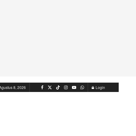
Agustus 8, 2026
Login