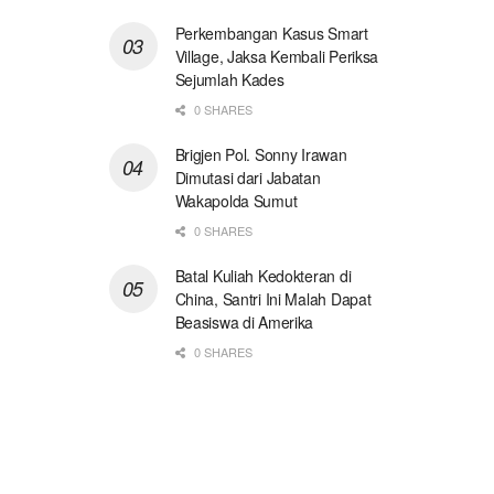
Perkembangan Kasus Smart
Village, Jaksa Kembali Periksa
Sejumlah Kades
0 SHARES
Brigjen Pol. Sonny Irawan
Dimutasi dari Jabatan
Wakapolda Sumut
0 SHARES
Batal Kuliah Kedokteran di
China, Santri Ini Malah Dapat
Beasiswa di Amerika
0 SHARES