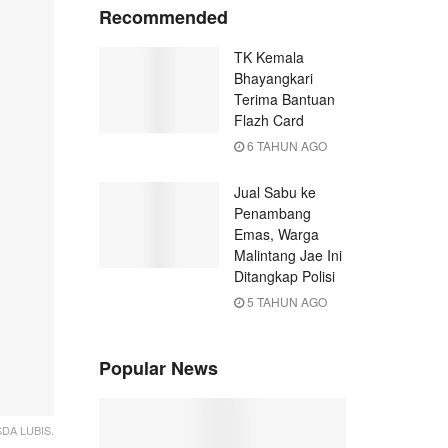
Recommended
TK Kemala
Bhayangkari
Terima Bantuan
Flazh Card
6 TAHUN AGO
Jual Sabu ke
Penambang
Emas, Warga
Malintang Jae Ini
Ditangkap Polisi
5 TAHUN AGO
Popular News
DA LUBIS.