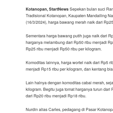
Kotanopan, StartNews
Sepekan bulan suci Ram
Tradisional Kotanopan, Kaupaten Mandailing Na
(16/3/2024), harga bawang merah naik dari Rp25 
Sementara harga bawang putih juga naik dari Rp3
harganya melambung dari Rp50 ribu menjadi Rp75
Rp25 ribu menjadi Rp50 ribu per kilogram.
Komoditas lainnya, harga wortel naik dari Rp5 ri
menjadi Rp15 ribu per kilogram, dan kentang bia
Lain halnya dengan komoditas cabai merah, sejak
kilogram. Begitu juga tomat harganya turun dari
dari Rp20 ribu menjadi Rp18 ribu.
Nurdin alias Carles, pedagang di Pasar Kotan