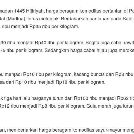
adan 1445 Hijiriyah, harga beragam komoditas pertanian di P
tal (Madina), terus melonjak. Berdasarkan pantauan pada Sabt
ribu menjadi Rp35 ribu per kilogram.
0 ribu menjadi Rp40 ribu per kilogram. Begitu juga cabai rawit
 ribu per kilogram. Sedangkan harga cabai hijau juga meroket
bu menjadi Rp10 ribu per kilogram, kacang buncis dari Rp8 ribu
sa dari Rp10 ribu menjadi Rp18 ribu per kilogram.
 tiga hari lalu harganya turun dari Rp100 ribu menjadi Rp62 ri
 Rp12 ribu menjadi Rp8 ribu per kilogram. Gula merah juga turu
opan, membenarkan harga beragam komoditas sayur-mayur men