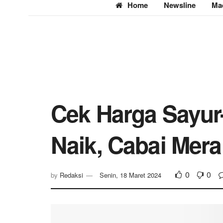
Home
Newsline
Ma
Cek Harga Sayur
Naik, Cabai Mer
0
0
by
Redaksi
Senin, 18 Maret 2024