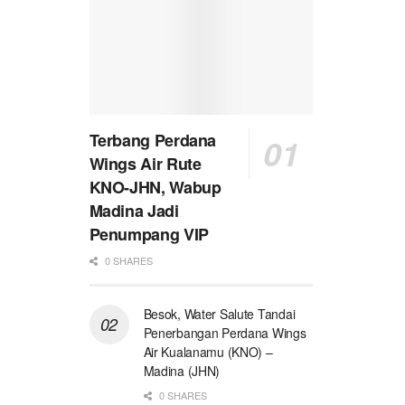
Terbang Perdana
Wings Air Rute
KNO-JHN, Wabup
Madina Jadi
Penumpang VIP
0 SHARES
Besok, Water Salute Tandai
Penerbangan Perdana Wings
Air Kualanamu (KNO) –
Madina (JHN)
0 SHARES