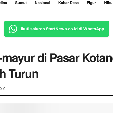
dina
Sumut
Nasional
Kabar Desa
Figur
Hibu
Ikuti saluran StartNews.co.id di WhatsApp
-mayur di Pasar Kota
ah Turun
0