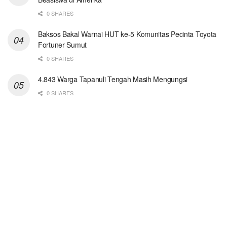
0 SHARES
Baksos Bakal Warnai HUT ke-5 Komunitas Pecinta Toyota
Fortuner Sumut
0 SHARES
4.843 Warga Tapanuli Tengah Masih Mengungsi
0 SHARES