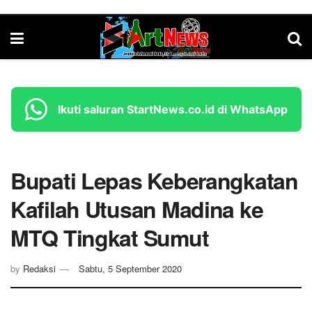
Ikuti saluran StartNews.co.id di WhatsApp
Bupati Lepas Keberangkatan
Kafilah Utusan Madina ke
MTQ Tingkat Sumut
by
Redaksi
Sabtu, 5 September 2020