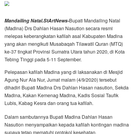
Mandailing Natal.StArtNews-
Bupati Mandailing Natal
(Madina) Drs Dahlan Hasan Nasution secara resmi
melepas keberangkatan kafilah asal Kabupaten Madina
yang akan mengikuti Musabaqah Tilawatil Quran (MTQ)
ke-37 tingkat Provinsi Sumatra Utara tahun 2020, di Kota
Tebing Tinggi pada 5-11 September.
Pelepasan kafilah Madina yang di laksanakan di Mesjid
Agung Nur Ala Nur, Jumat malam (4/9/2020) tersebut
dihadiri Bupati Madina Drs Dahlan Hasan nasution, Sekda
Madina, Kakan Kemenag Madina, Kadis Sosial Taufik
Lubis, Kabag Kesra dan orang tua kafilah.
Dalam sambutannya Bupati Madina Dahlan Hasan
Nasution menyampaikan kepada kafilah kontingan madina
supaya tetap mematuhi protokol kesehatan.