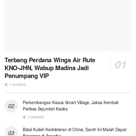
Terbang Perdana Wings Air Rute
KNO-JHN, Wabup Madina Jadi
Penumpang VIP
0 SHARES
Perkembangan Kasus Smart Village, Jaksa Kembali
Periksa Sejumlah Kades
0 SHARES
Batal Kuliah Kedokteran di China, Santri Ini Malah Dapat
Beasiswa di Amerika