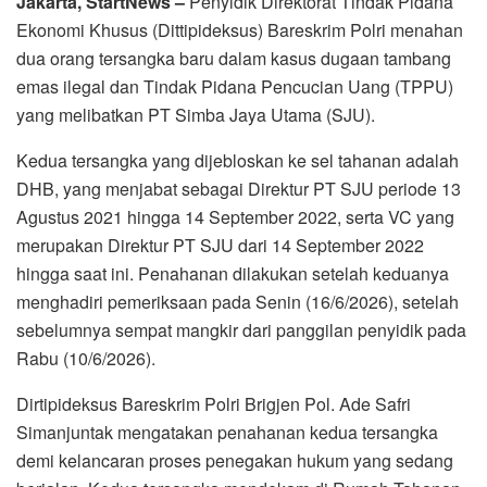
Jakarta, StartNews –
Penyidik Direktorat Tindak Pidana
Ekonomi Khusus (Dittipideksus) Bareskrim Polri menahan
dua orang tersangka baru dalam kasus dugaan tambang
emas ilegal dan Tindak Pidana Pencucian Uang (TPPU)
yang melibatkan PT Simba Jaya Utama (SJU).
Kedua tersangka yang dijebloskan ke sel tahanan adalah
DHB, yang menjabat sebagai Direktur PT SJU periode 13
Agustus 2021 hingga 14 September 2022, serta VC yang
merupakan Direktur PT SJU dari 14 September 2022
hingga saat ini. Penahanan dilakukan setelah keduanya
menghadiri pemeriksaan pada Senin (16/6/2026), setelah
sebelumnya sempat mangkir dari panggilan penyidik pada
Rabu (10/6/2026).
Dirtipideksus Bareskrim Polri Brigjen Pol. Ade Safri
Simanjuntak mengatakan penahanan kedua tersangka
demi kelancaran proses penegakan hukum yang sedang