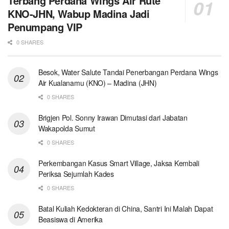
Terbang Perdana Wings Air Rute
KNO-JHN, Wabup Madina Jadi
Penumpang VIP
0 SHARES
Besok, Water Salute Tandai Penerbangan Perdana Wings
Air Kualanamu (KNO) – Madina (JHN)
0 SHARES
Brigjen Pol. Sonny Irawan Dimutasi dari Jabatan
Wakapolda Sumut
0 SHARES
Perkembangan Kasus Smart Village, Jaksa Kembali
Periksa Sejumlah Kades
0 SHARES
Batal Kuliah Kedokteran di China, Santri Ini Malah Dapat
Beasiswa di Amerika