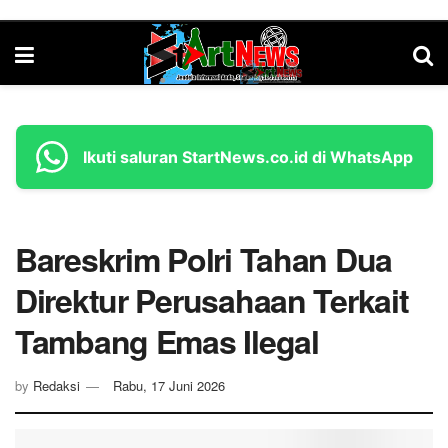
Ikuti saluran StartNews.co.id di WhatsApp
Bareskrim Polri Tahan Dua
Direktur Perusahaan Terkait
Tambang Emas Ilegal
by
Redaksi
Rabu, 17 Juni 2026