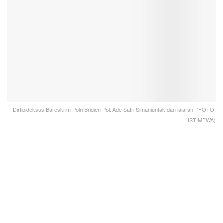
Dirtipideksus Bareskrim Polri Brigjen Pol. Ade Safri Simanjuntak dan jajaran. (FOTO:
ISTIMEWA)