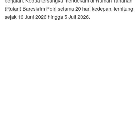
berjalan. Kedua tersangka mendekam di Rumah Tahanan
(Rutan) Bareskrim Polri selama 20 hari kedepan, terhitung
sejak 16 Juni 2026 hingga 5 Juli 2026.