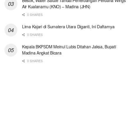
Besok, Water Salute Tandai Penerbangan Perdana Wings
Air Kualanamu (KNO) – Madina (JHN)
0 SHARES
Lima Kajari di Sumatera Utara Diganti, Ini Daftarnya
0 SHARES
Kepala BKPSDM Meinul Lubis Ditahan Jaksa, Bupati
Madina Angkat Bicara
0 SHARES