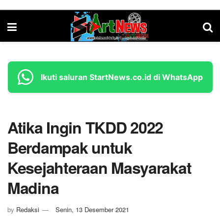
Ikuti saluran StartNews.co.id di WhatsApp
Atika Ingin TKDD 2022
Berdampak untuk
Kesejahteraan Masyarakat
Madina
by
Redaksi
Senin, 13 Desember 2021