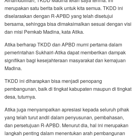
Alhamdulillah
, TKDD Madina telah saya terima. Ini
merupakan satu berita baik untuk kita semua. TKDD ini
diselaraskan dengan R-APBD yang telah disetujui
bersama, sehingga bisa dimaksimalkan sesuai dengan visi
dan misi Pemkab Madina, kata Atika.
Atika berharap TKDD dan APBD murni pertama dalam
pemerintahan Sukhairi-Atika dapat memberikan dampak
signifikan bagi kesejahteraan masyarakat dan kemajuan
Madina.
TKDD ini diharapkan bisa menjadi penopang
pembangunan, baik di tingkat kabupaten maupun di tingkat
desa, tuturnya.
Atika juga menyampaikan apresiasi kepada seluruh pihak
yang telah turut andil dalam penyusunan, pembahasan,
dan persetujuan R-APBD. Menurut dia, hal ini merupakan
langkah penting dalam menentukan arah pembangunan