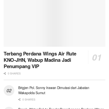
Terbang Perdana Wings Air Rute
KNO-JHN, Wabup Madina Jadi
Penumpang VIP
0 SHARES
Brigjen Pol. Sonny Irawan Dimutasi dari Jabatan
Wakapolda Sumut
0 SHARES