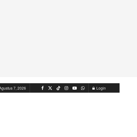
Agustus 7, 2026
Login