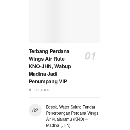
Terbang Perdana
Wings Air Rute
KNO-JHN, Wabup
Madina Jadi
Penumpang VIP
0 SHARES
Besok, Water Salute Tandai
Penerbangan Perdana Wings
Air Kualanamu (KNO) –
Madina (JHN)