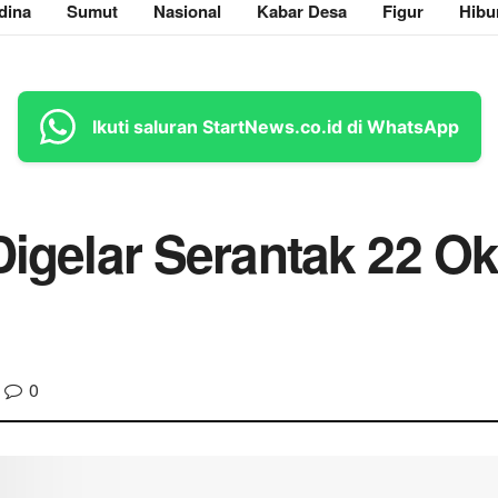
dina
Sumut
Nasional
Kabar Desa
Figur
Hibu
Ikuti saluran StartNews.co.id di WhatsApp
Digelar Serantak 22 Ok
0