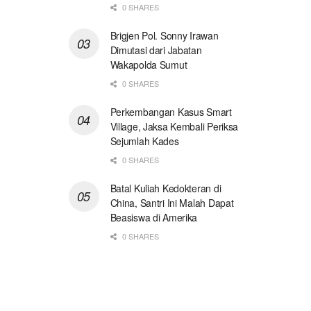
0 SHARES
Brigjen Pol. Sonny Irawan
Dimutasi dari Jabatan
Wakapolda Sumut
0 SHARES
Perkembangan Kasus Smart
Village, Jaksa Kembali Periksa
Sejumlah Kades
0 SHARES
Batal Kuliah Kedokteran di
China, Santri Ini Malah Dapat
Beasiswa di Amerika
0 SHARES