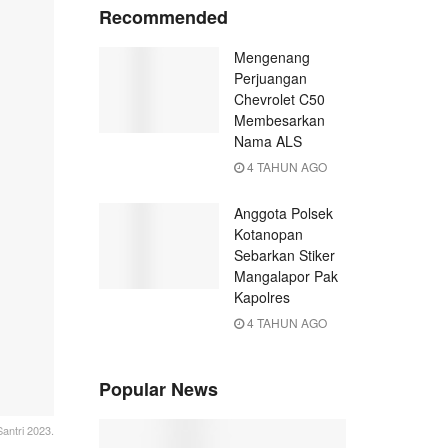
Recommended
Mengenang
Perjuangan
Chevrolet C50
Membesarkan
Nama ALS
4 TAHUN AGO
Anggota Polsek
Kotanopan
Sebarkan Stiker
Mangalapor Pak
Kapolres
4 TAHUN AGO
Popular News
antri 2023.