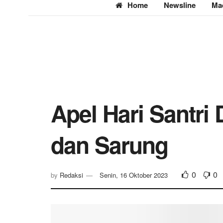
Home
Newsline
Ma
Apel Hari Santri 
dan Sarung
0
0
by
Redaksi
Senin, 16 Oktober 2023