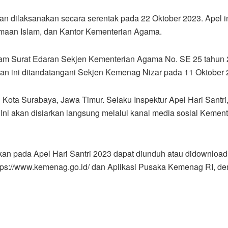
akan dilaksanakan secara serentak pada 22 Oktober 2023. Apel i
amaan Islam, dan Kantor Kementerian Agama.
dalam Surat Edaran Sekjen Kementerian Agama No. SE 25 tahun
ran ini ditandatangani Sekjen Kemenag Nizar pada 11 Oktober 
 Kota Surabaya, Jawa Timur. Selaku Inspektur Apel Hari Santri
 Ini akan disiarkan langsung melalui kanal media sosial Kement
kan pada Apel Hari Santri 2023 dapat diunduh atau didownload
tps://www.kemenag.go.id/ dan Aplikasi Pusaka Kemenag RI, de