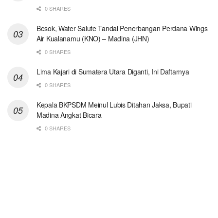
0 SHARES
Besok, Water Salute Tandai Penerbangan Perdana Wings
Air Kualanamu (KNO) – Madina (JHN)
0 SHARES
Lima Kajari di Sumatera Utara Diganti, Ini Daftarnya
0 SHARES
Kepala BKPSDM Meinul Lubis Ditahan Jaksa, Bupati
Madina Angkat Bicara
0 SHARES