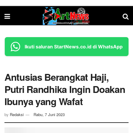
Ikuti saluran StartNews.co.id di WhatsApp
Antusias Berangkat Haji,
Putri Randhika Ingin Doakan
Ibunya yang Wafat
by
Redaksi
Rabu, 7 Juni 2023