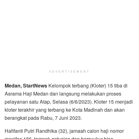
ADVERTISEMENT
Medan, StartNews
Kelompok terbang (Kloter) 15 tiba di
Asrama Haji Medan dan langsung melakukan proses
pelayanan satu Atap, Selasa (6/6/2023). Kloter 15 menjadi
kloter terakhir yang terbang ke Kota Madinah dan akan
berangkat pada Rabu, 7 Juni 2023.
Hafifanti Putri Randhika (32), jamaah calon haji nomor
manifes 186, tampak antusias dan bersyukur bisa