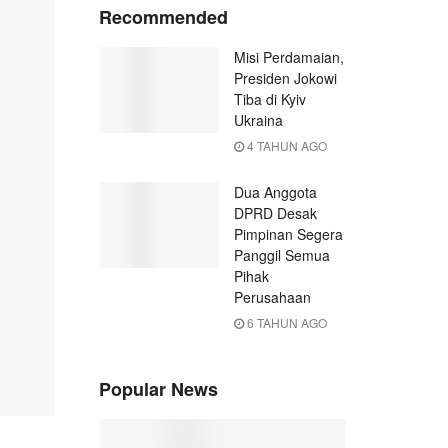
Recommended
Misi Perdamaian,
Presiden Jokowi
Tiba di Kyiv
Ukraina
4 TAHUN AGO
Dua Anggota
DPRD Desak
Pimpinan Segera
Panggil Semua
Pihak
Perusahaan
6 TAHUN AGO
Popular News