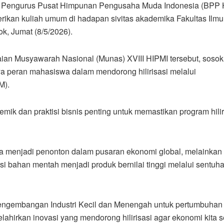
Pengurus Pusat Himpunan Pengusaha Muda Indonesia (BPP 
erikan kuliah umum di hadapan sivitas akademika Fakultas Ilmu
ok, Jumat (8/5/2026).
aian Musyawarah Nasional (Munas) XVIII HIPMI tersebut, soso
ya peran mahasiswa dalam mendorong hilirisasi melalui
M).
mik dan praktisi bisnis penting untuk memastikan program hilir
 menjadi penonton dalam pusaran ekonomi global, melainkan a
bahan mentah menjadi produk bernilai tinggi melalui sentuh
engembangan Industri Kecil dan Menengah untuk pertumbuhan
hirkan inovasi yang mendorong hilirisasi agar ekonomi kita 