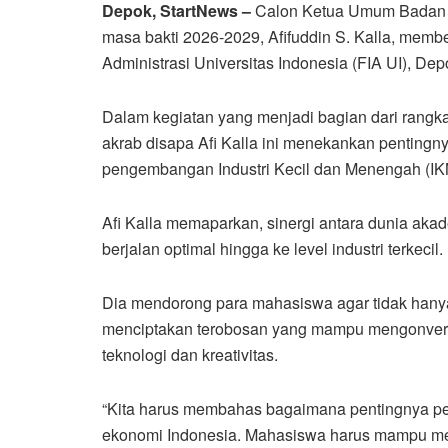
Depok, StartNews –
Calon Ketua Umum Badan 
masa bakti 2026-2029, Afifuddin S. Kalla, memb
Administrasi Universitas Indonesia (FIA UI), Dep
Dalam kegiatan yang menjadi bagian dari rangk
akrab disapa Afi Kalla ini menekankan pentingn
pengembangan Industri Kecil dan Menengah (IK
Afi Kalla memaparkan, sinergi antara dunia akade
berjalan optimal hingga ke level industri terkecil.
Dia mendorong para mahasiswa agar tidak hanya
menciptakan terobosan yang mampu mengonversi 
teknologi dan kreativitas.
“Kita harus membahas bagaimana pentingnya p
ekonomi Indonesia. Mahasiswa harus mampu mela