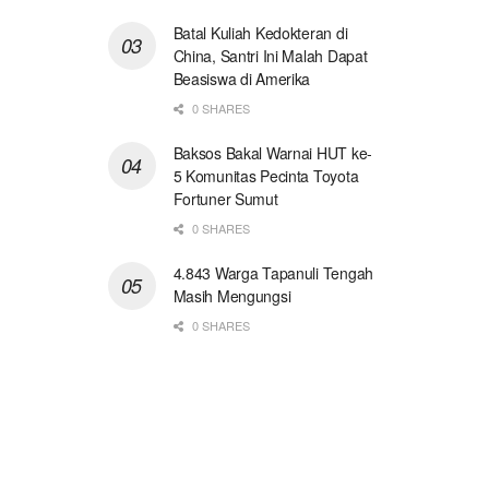
Batal Kuliah Kedokteran di
China, Santri Ini Malah Dapat
Beasiswa di Amerika
0 SHARES
Baksos Bakal Warnai HUT ke-
5 Komunitas Pecinta Toyota
Fortuner Sumut
0 SHARES
4.843 Warga Tapanuli Tengah
Masih Mengungsi
0 SHARES