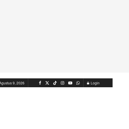
Agustus 9, 2026
Login