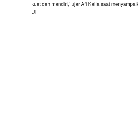
kuat dan mandiri,” ujar Afi Kalla saat menyampa
UI.