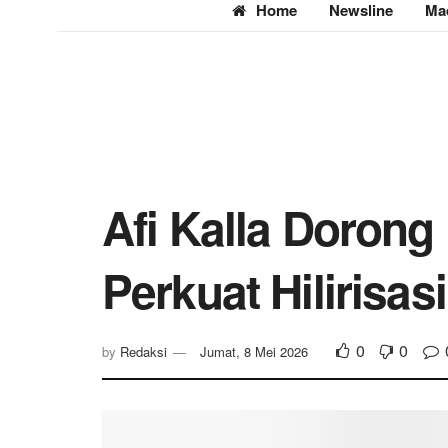
Home
Newsline
Ma
Afi Kalla Dorong
Perkuat Hilirisa
0
0
by
Redaksi
Jumat, 8 Mei 2026