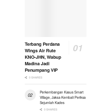
Terbang Perdana
Wings Air Rute
KNO-JHN, Wabup
Madina Jadi
Penumpang VIP
0 SHARES
Perkembangan Kasus Smart
Village, Jaksa Kembali Periksa
Sejumlah Kades
0 SHARES