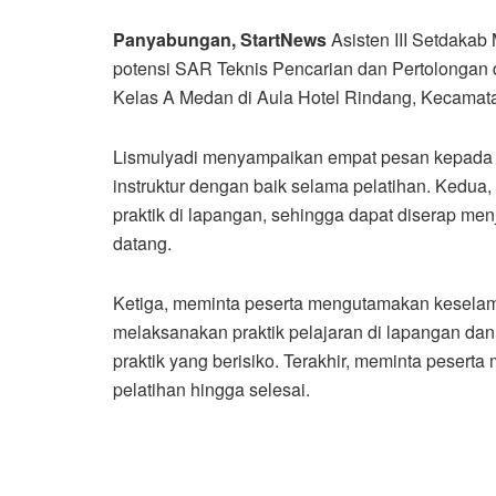
Panyabungan, StartNews
Asisten III Setdaka
potensi SAR Teknis Pencarian dan Pertolongan 
Kelas A Medan di Aula Hotel Rindang, Kecamat
Lismulyadi menyampaikan empat pesan kepada pa
instruktur dengan baik selama pelatihan. Kedu
praktik di lapangan, sehingga dapat diserap me
datang.
Ketiga, meminta peserta mengutamakan keselama
melaksanakan praktik pelajaran di lapangan da
praktik yang berisiko. Terakhir, meminta pesert
pelatihan hingga selesai.