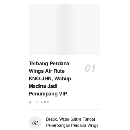
Terbang Perdana
Wings Air Rute
KNO-JHN, Wabup
Madina Jadi
Penumpang VIP
0 SHARES
Besok, Water Salute Tandai
Penerbangan Perdana Wings