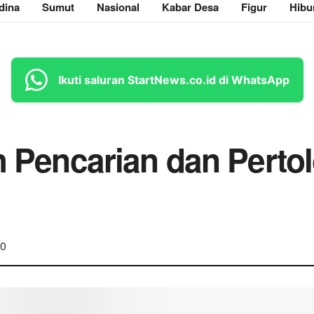
dina
Sumut
Nasional
Kabar Desa
Figur
Hibu
Ikuti saluran StartNews.co.id di WhatsApp
ih Pencarian dan Perto
0