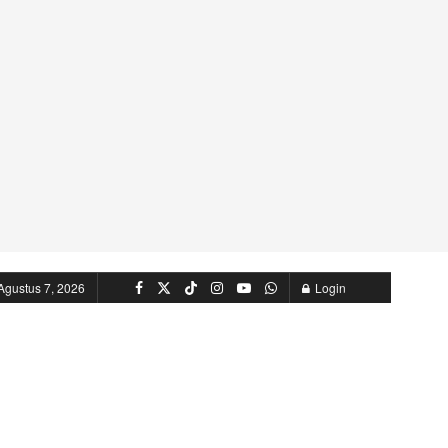
Agustus 7, 2026
Login