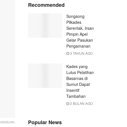
Recommended
Songsong
Pilkades
Serentak, Irsan
Pimpin Apel
Gelar Pasukan
Pengamanan
3 TAHUN AGO
Kades yang
Lulus Pelatihan
Basarnas di
Sumut Dapat
Insentif
Tambahan
2 BULAN AGO
Popular News
HASIBUAN.