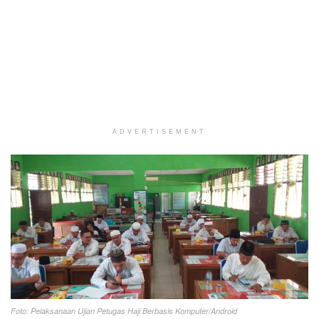
ADVERTISEMENT
Foto: Pelaksanaan Ujian Petugas Haji Berbasis Komputer/Android