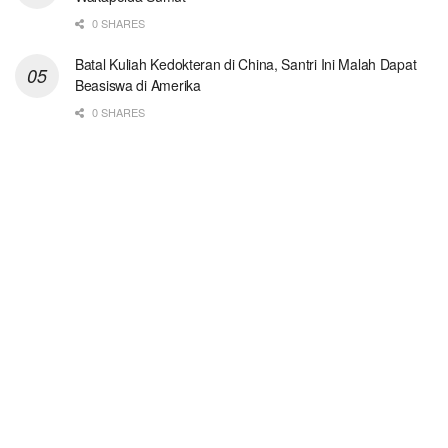
0 SHARES
Batal Kuliah Kedokteran di China, Santri Ini Malah Dapat
Beasiswa di Amerika
0 SHARES