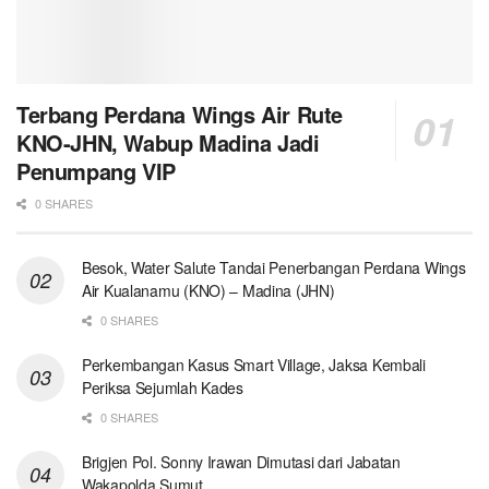
Terbang Perdana Wings Air Rute
KNO-JHN, Wabup Madina Jadi
Penumpang VIP
0 SHARES
Besok, Water Salute Tandai Penerbangan Perdana Wings
Air Kualanamu (KNO) – Madina (JHN)
0 SHARES
Perkembangan Kasus Smart Village, Jaksa Kembali
Periksa Sejumlah Kades
0 SHARES
Brigjen Pol. Sonny Irawan Dimutasi dari Jabatan
Wakapolda Sumut