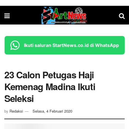
Ikuti saluran StartNews.co.id di WhatsApp
23 Calon Petugas Haji
Kemenag Madina Ikuti
Seleksi
by
Redaksi
Selasa, 4 Februari 2020