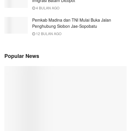
Imigrasi Batam Dicopot
4 BULAN AGO
Pemkab Madina dan TNI Mulai Buka Jalan
Penghubung Siobon Jae-Sopobatu
12 BULAN AGO
Popular News