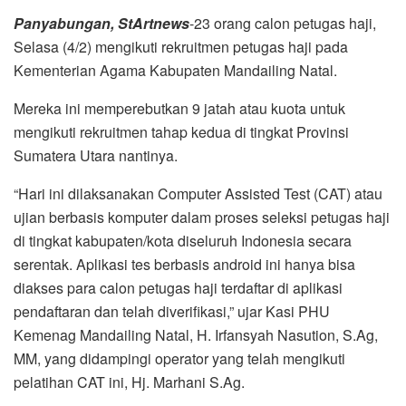
Panyabungan, StArtnews
-23 orang calon petugas haji,
Selasa (4/2) mengikuti rekruitmen petugas haji pada
Kementerian Agama Kabupaten Mandailing Natal.
Mereka ini memperebutkan 9 jatah atau kuota untuk
mengikuti rekruitmen tahap kedua di tingkat Provinsi
Sumatera Utara nantinya.
“Hari ini dilaksanakan Computer Assisted Test (CAT) atau
ujian berbasis komputer dalam proses seleksi petugas haji
di tingkat kabupaten/kota diseluruh Indonesia secara
serentak. Aplikasi tes berbasis android ini hanya bisa
diakses para calon petugas haji terdaftar di aplikasi
pendaftaran dan telah diverifikasi,” ujar Kasi PHU
Kemenag Mandailing Natal, H. Irfansyah Nasution, S.Ag,
MM, yang didampingi operator yang telah mengikuti
pelatihan CAT ini, Hj. Marhani S.Ag.