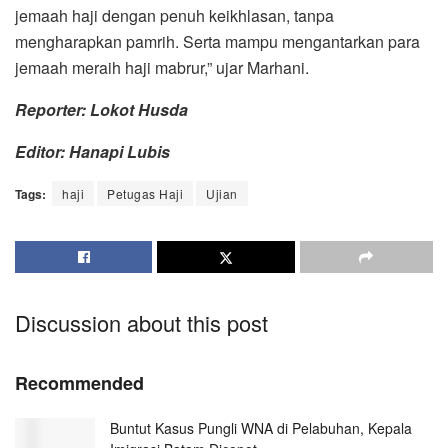
jemaah haji dengan penuh keikhlasan, tanpa
mengharapkan pamrih. Serta mampu mengantarkan para
jemaah meraih haji mabrur,” ujar Marhani.
Reporter: Lokot Husda
Editor: Hanapi Lubis
Tags:
haji
Petugas Haji
Ujian
Discussion about this post
Recommended
Buntut Kasus Pungli WNA di Pelabuhan, Kepala