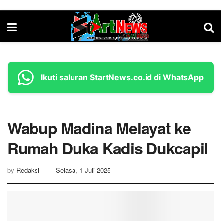
Ikuti saluran StartNews.co.id di WhatsApp
Wabup Madina Melayat ke
Rumah Duka Kadis Dukcapil
by
Redaksi
Selasa, 1 Juli 2025