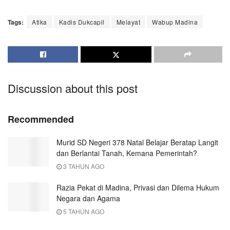
Tags:
Atika
Kadis Dukcapil
Melayat
Wabup Madina
Discussion about this post
Recommended
Murid SD Negeri 378 Natal Belajar Beratap Langit
dan Berlantai Tanah, Kemana Pemerintah?
3 TAHUN AGO
Razia Pekat di Madina, Privasi dan Dilema Hukum
Negara dan Agama
5 TAHUN AGO