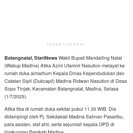
ADVERTISEMENT
Batangnatal, StartNews
Wakil Bupati Mandailing Natal
(Wabup Madina) Atika Azmi Utammi Nasution melayat ke
rumah duka almarhum Kepala Dinas Kependudukan dan
Catatan Sipil (Dukcapil) Madina Ridwan Nasution di Desa
Sopo Tinjak, Kecamatan Batangnatal, Madina, Selasa
(1/7/2025).
Atika tiba di rumah duka sekitar pukul 11.30 WIB. Dia
didampingi oleh Pj. Sekdakab Madina Sahnan Pasaribu,
para asisten, staf ahli, serta sejumlah kepala OPD di
lingkungan Pemkab Madina.