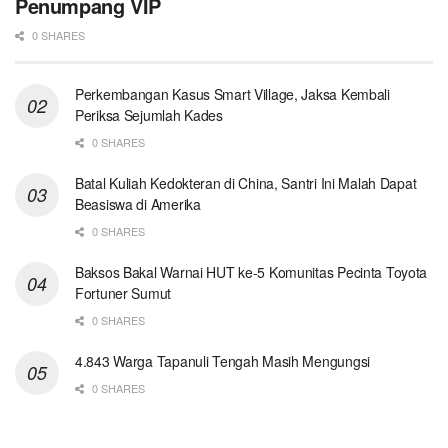
Penumpang VIP
0 SHARES
Perkembangan Kasus Smart Village, Jaksa Kembali
Periksa Sejumlah Kades
0 SHARES
Batal Kuliah Kedokteran di China, Santri Ini Malah Dapat
Beasiswa di Amerika
0 SHARES
Baksos Bakal Warnai HUT ke-5 Komunitas Pecinta Toyota
Fortuner Sumut
0 SHARES
4.843 Warga Tapanuli Tengah Masih Mengungsi
0 SHARES