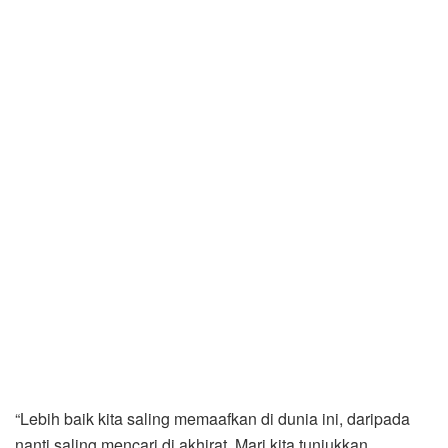
“Lebih baik kita saling memaafkan di dunia ini, daripada
nanti saling mencari di akhirat. Mari kita tunjukkan