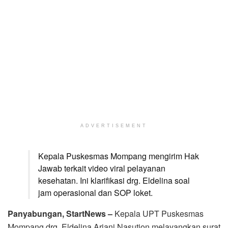
ADVERTISEMENT
Kepala Puskesmas Mompang mengirim Hak
Jawab terkait video viral pelayanan
kesehatan. Ini klarifikasi drg. Eldelina soal
jam operasional dan SOP loket.
Panyabungan, StartNews –
Kepala UPT Puskesmas
Mompang drg. Eldelina Ariani Nasution melayangkan surat