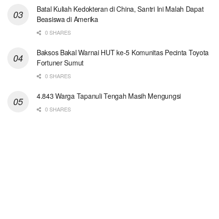
Batal Kuliah Kedokteran di China, Santri Ini Malah Dapat
Beasiswa di Amerika
0 SHARES
Baksos Bakal Warnai HUT ke-5 Komunitas Pecinta Toyota
Fortuner Sumut
0 SHARES
4.843 Warga Tapanuli Tengah Masih Mengungsi
0 SHARES