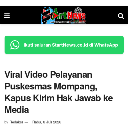
Ikuti saluran StartNews.co.id di WhatsApp
Viral Video Pelayanan
Puskesmas Mompang,
Kapus Kirim Hak Jawab ke
Media
by
Redaksi
Rabu, 8 Juli 2026