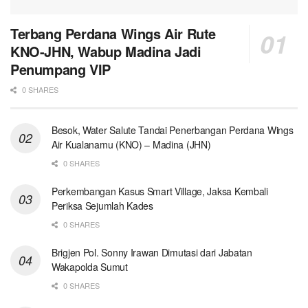
Terbang Perdana Wings Air Rute
KNO-JHN, Wabup Madina Jadi
Penumpang VIP
0 SHARES
Besok, Water Salute Tandai Penerbangan Perdana Wings
Air Kualanamu (KNO) – Madina (JHN)
0 SHARES
Perkembangan Kasus Smart Village, Jaksa Kembali
Periksa Sejumlah Kades
0 SHARES
Brigjen Pol. Sonny Irawan Dimutasi dari Jabatan
Wakapolda Sumut
0 SHARES