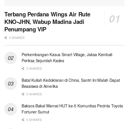
Terbang Perdana Wings Air Rute
KNO-JHN, Wabup Madina Jadi
Penumpang VIP
0 SHARES
Perkembangan Kasus Smart Village, Jaksa Kembali
Periksa Sejumlah Kades
0 SHARES
Batal Kuliah Kedokteran di China, Santri Ini Malah Dapat
Beasiswa di Amerika
0 SHARES
Baksos Bakal Warnai HUT ke-5 Komunitas Pecinta Toyota
Fortuner Sumut
0 SHARES