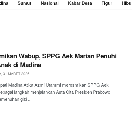
dina
Sumut
Nasional
Kabar Desa
Figur
Hibu
smikan Wabup, SPPG Aek Marian Penuhi
Anak di Madina
, 31 MARET 2026
upati Madina Atika Azmi Utammi meresmikan SPPG Aek
sebagai langkah menjalankan Asta Cita Presiden Prabowo
menuhan gizi ...