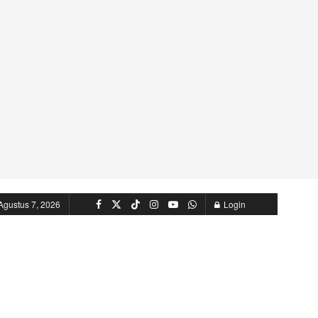
Agustus 7, 2026
Login