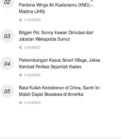
Perdana Wings Air Kualanamu (KNO) –
Madina (JHN)
0 SHARES
Brigjen Pol. Sonny Irawan Dimutasi dari
Jabatan Wakapolda Sumut
0 SHARES
Perkembangan Kasus Smart Village, Jaksa
Kembali Periksa Sejumlah Kades
0 SHARES
Batal Kuliah Kedokteran di China, Santri Ini
Malah Dapat Beasiswa di Amerika
0 SHARES