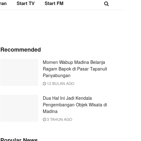
ran
Start TV
Start FM
Recommended
Momen Wabup Madina Belanja
Ragam Bapok di Pasar Tapanuli
Panyabungan
12 BULAN AGO
Dua Hal Ini Jadi Kendala
Pengembangan Objek Wisata di
Madina
3 TAHUN AGO
Popular News