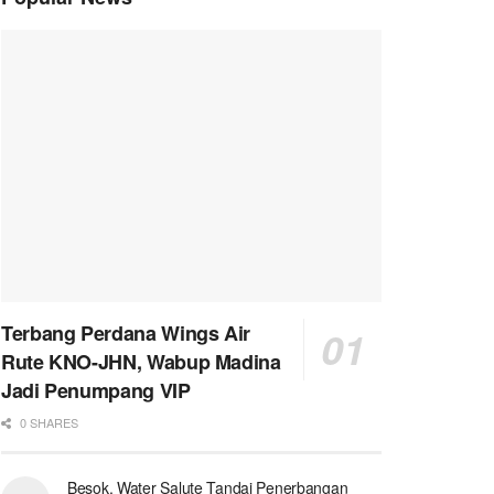
Terbang Perdana Wings Air
Rute KNO-JHN, Wabup Madina
Jadi Penumpang VIP
0 SHARES
Besok, Water Salute Tandai Penerbangan