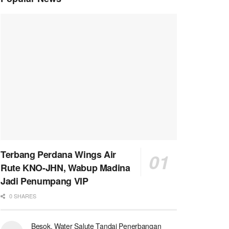
Terbang Perdana Wings Air
Rute KNO-JHN, Wabup Madina
Jadi Penumpang VIP
0 SHARES
Besok, Water Salute Tandai Penerbangan