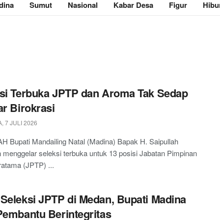
dina
Sumut
Nasional
Kabar Desa
Figur
Hibu
si Terbuka JPTP dan Aroma Tak Sedap
ar Birokrasi
 7 JULI 2026
 Bupati Mandailing Natal (Madina) Bapak H. Saipullah
 menggelar seleksi terbuka untuk 13 posisi Jabatan Pimpinan
ratama (JPTP) ...
Seleksi JPTP di Medan, Bupati Madina
Pembantu Berintegritas