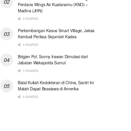
Perdana Wings Air Kualanamu (KNO) –
Madina (JHN)
0 SHARES
Perkembangan Kasus Smart Village, Jaksa
Kembali Periksa Sejumlah Kades
0 SHARES
Brigjen Pol. Sonny Irawan Dimutasi dari
Jabatan Wakapolda Sumut
0 SHARES
Batal Kuliah Kedokteran di China, Santri Ini
Malah Dapat Beasiswa di Amerika
0 SHARES