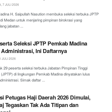
 7 JULI 2026
Madina H. Saipullah Nasution membuka seleksi terbuka JPTP
i Medan untuk menjaring pimpinan birokrasi yang
ng jabatan ...
serta Seleksi JPTP Pemkab Madina
 Administrasi, Ini Daftarnya
 JULI 2026
 29 peserta seleksi terbuka Jabatan Pimpinan Tinggi
 (JPTP) di lingkungan Pemkab Madina dinyatakan lulus
dministrasi. Simak daftar ...
si Petugas Haji Daerah 2026 Dimulai,
j Tegaskan Tak Ada Titipan dan