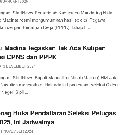
 6 JANUARI 2025
ngan, StartNews Pemerintah Kabupaten Mandailing Natal
 Madina) resmi mengumumkan hasil seleksi Pegawai
ah dengan Perjanjian Kerja (PPPK) Tahap I ...
i Madina Tegaskan Tak Ada Kutipan
ksi CPNS dan PPPK
, 3 DESEMBER 2024
ngan, StartNews Bupati Mandailing Natal (Madina) HM Jafar
 Nasution mengaskan tidak ada kutipan dalam seleksi Calon
Negeri Sipil ...
ag Buka Pendaftaran Seleksi Petugas
2025, Ini Jadwalnya
 1 NOVEMBER 2024