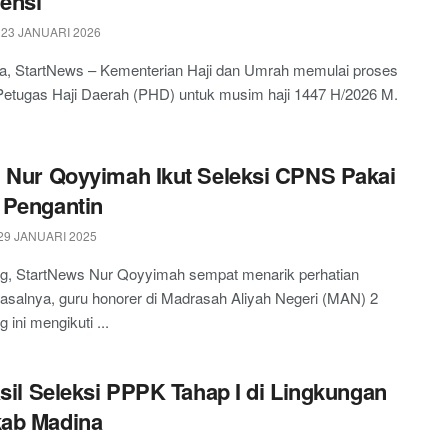
vensi
 23 JANUARI 2026
a, StartNews – Kementerian Haji dan Umrah memulai proses
Petugas Haji Daerah (PHD) untuk musim haji 1447 H/2026 M.
 Nur Qoyyimah Ikut Seleksi CPNS Pakai
 Pengantin
29 JANUARI 2025
, StartNews Nur Qoyyimah sempat menarik perhatian
Pasalnya, guru honorer di Madrasah Aliyah Negeri (MAN) 2
ini mengikuti ...
asil Seleksi PPPK Tahap I di Lingkungan
ab Madina