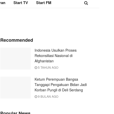
ran
Start TV
Start FM
Recommended
Indonesia Usulkan Proses
Rekonsiliasi Nasional di
Afghanistan
5 TAHUN AGO
Ketum Perempuan Bangsa
Tanggapi Pengakuan Bidan Jadi
Korban Pungli di Deli Serdang
9 BULAN AGO
Popular News