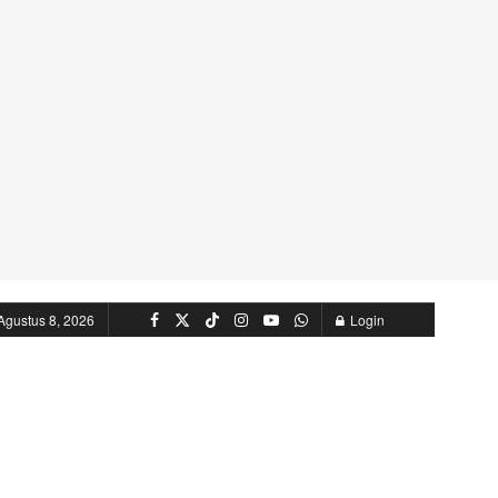
Agustus 8, 2026
Login