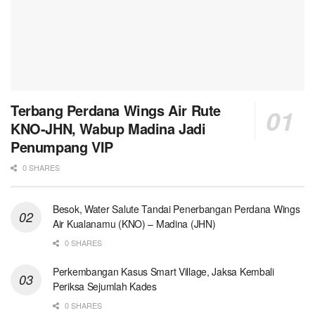
Terbang Perdana Wings Air Rute
KNO-JHN, Wabup Madina Jadi
Penumpang VIP
0 SHARES
Besok, Water Salute Tandai Penerbangan Perdana Wings
Air Kualanamu (KNO) – Madina (JHN)
0 SHARES
Perkembangan Kasus Smart Village, Jaksa Kembali
Periksa Sejumlah Kades
0 SHARES