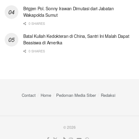
Brigjen Pol. Sonny Irawan Dimutasi dari Jabatan
Wakapolda Sumut
0 SHARES
Batal Kuliah Kedokteran di China, Santri Ini Malah Dapat
Beasiswa di Amerika
0 SHARES
Contact
Home
Pedoman Media Siber
Redaksi
© 2026