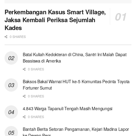
Perkembangan Kasus Smart Village,
Jaksa Kembali Periksa Sejumlah
Kades
0 SHARES
Batal Kuliah Kedokteran di China, Santri Ini Malah Dapat
Beasiswa di Amerika
0 SHARES
Baksos Bakal Warnai HUT ke-5 Komunitas Pecinta Toyota
Fortuner Sumut
0 SHARES
4.843 Warga Tapanuli Tengah Masih Mengungsi
0 SHARES
Bantah Berita Setoran Pengamanan, Kejari Madina Lapor
ke Dewan Pers