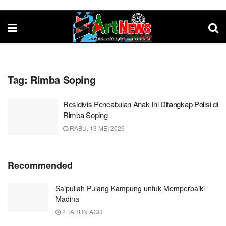
Tag:
Rimba Soping
Residivis Pencabulan Anak Ini Ditangkap Polisi di
Rimba Soping
RABU, 13 MEI 2026
Recommended
Saipullah Pulang Kampung untuk Memperbaiki
Madina
2 TAHUN AGO