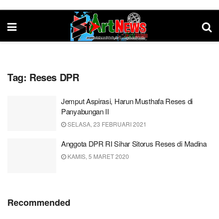
Tag:
Reses DPR
Jemput Aspirasi, Harun Musthafa Reses di
Panyabungan II
SELASA, 23 FEBRUARI 2021
Anggota DPR RI Sihar Sitorus Reses di Madina
KAMIS, 5 MARET 2020
Recommended