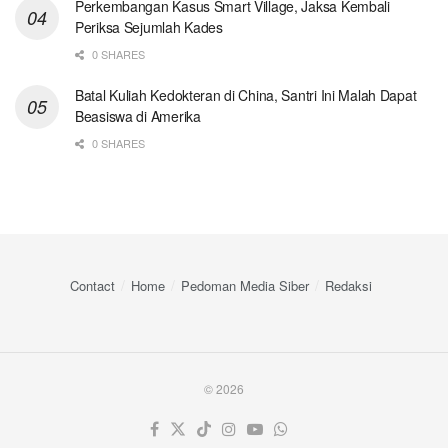
Perkembangan Kasus Smart Village, Jaksa Kembali
Periksa Sejumlah Kades
0 SHARES
Batal Kuliah Kedokteran di China, Santri Ini Malah Dapat
Beasiswa di Amerika
0 SHARES
Contact
Home
Pedoman Media Siber
Redaksi
© 2026