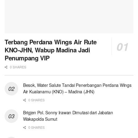
Terbang Perdana Wings Air Rute
KNO-JHN, Wabup Madina Jadi
Penumpang VIP
0 SHARES
Besok, Water Salute Tandai Penerbangan Perdana Wings
Air Kualanamu (KNO) – Madina (JHN)
0 SHARES
Brigjen Pol. Sonny Irawan Dimutasi dari Jabatan
Wakapolda Sumut
0 SHARES