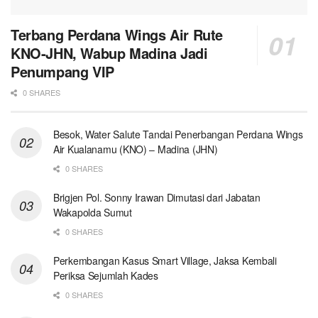
Terbang Perdana Wings Air Rute
KNO-JHN, Wabup Madina Jadi
Penumpang VIP
0 SHARES
Besok, Water Salute Tandai Penerbangan Perdana Wings
Air Kualanamu (KNO) – Madina (JHN)
0 SHARES
Brigjen Pol. Sonny Irawan Dimutasi dari Jabatan
Wakapolda Sumut
0 SHARES
Perkembangan Kasus Smart Village, Jaksa Kembali
Periksa Sejumlah Kades
0 SHARES