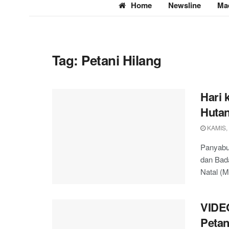
Home
Newsline
Ma
Tag:
Petani Hilang
Hari 
Huta
KAMIS,
Panyabu
dan Bad
Natal (M
VIDE
Petan