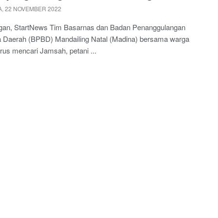
, 22 NOVEMBER 2022
an, StartNews Tim Basarnas dan Badan Penanggulangan
 Daerah (BPBD) Mandailing Natal (Madina) bersama warga
rus mencari Jamsah, petani ...