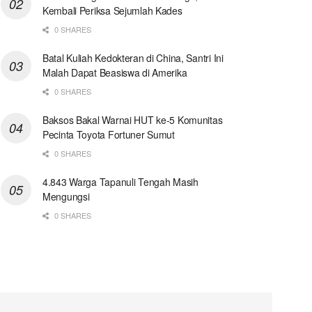
Kembali Periksa Sejumlah Kades
0 SHARES
Batal Kuliah Kedokteran di China, Santri Ini
Malah Dapat Beasiswa di Amerika
0 SHARES
Baksos Bakal Warnai HUT ke-5 Komunitas
Pecinta Toyota Fortuner Sumut
0 SHARES
4.843 Warga Tapanuli Tengah Masih
Mengungsi
0 SHARES