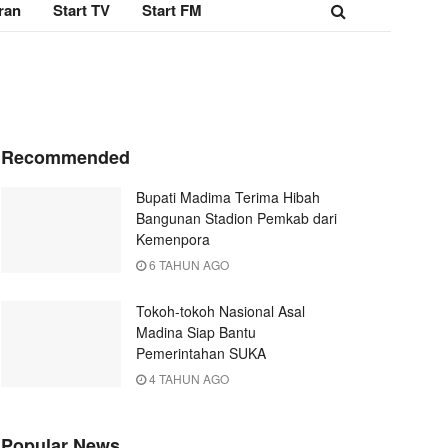
ran
Start TV
Start FM
Recommended
Bupati Madima Terima Hibah
Bangunan Stadion Pemkab dari
Kemenpora
6 TAHUN AGO
Tokoh-tokoh Nasional Asal
Madina Siap Bantu
Pemerintahan SUKA
4 TAHUN AGO
Popular News