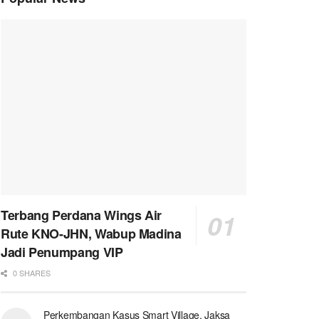
Terbang Perdana Wings Air
Rute KNO-JHN, Wabup Madina
Jadi Penumpang VIP
0 SHARES
Perkembangan Kasus Smart Village, Jaksa