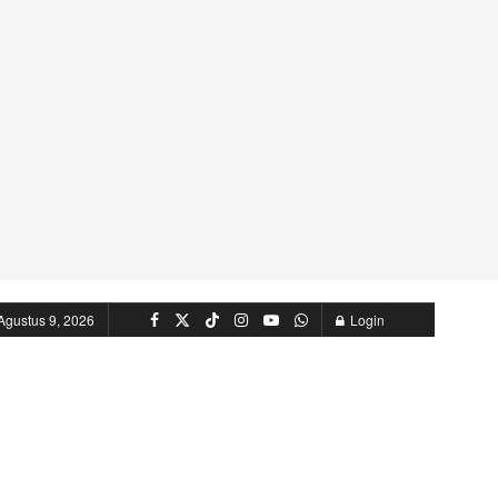
Agustus 9, 2026
Login