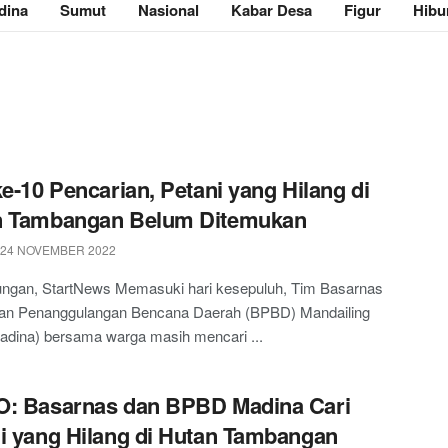
dina
Sumut
Nasional
Kabar Desa
Figur
Hibu
ke-10 Pencarian, Petani yang Hilang di
n Tambangan Belum Ditemukan
 24 NOVEMBER 2022
ngan, StartNews Memasuki hari kesepuluh, Tim Basarnas
an Penanggulangan Bencana Daerah (BPBD) Mandailing
adina) bersama warga masih mencari ...
O: Basarnas dan BPBD Madina Cari
i yang Hilang di Hutan Tambangan