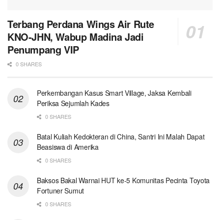
Terbang Perdana Wings Air Rute
KNO-JHN, Wabup Madina Jadi
Penumpang VIP
0 SHARES
Perkembangan Kasus Smart Village, Jaksa Kembali
Periksa Sejumlah Kades
0 SHARES
Batal Kuliah Kedokteran di China, Santri Ini Malah Dapat
Beasiswa di Amerika
0 SHARES
Baksos Bakal Warnai HUT ke-5 Komunitas Pecinta Toyota
Fortuner Sumut
0 SHARES