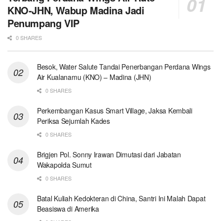
KNO-JHN, Wabup Madina Jadi
Penumpang VIP
0 SHARES
Besok, Water Salute Tandai Penerbangan Perdana Wings
Air Kualanamu (KNO) – Madina (JHN)
0 SHARES
Perkembangan Kasus Smart Village, Jaksa Kembali
Periksa Sejumlah Kades
0 SHARES
Brigjen Pol. Sonny Irawan Dimutasi dari Jabatan
Wakapolda Sumut
0 SHARES
Batal Kuliah Kedokteran di China, Santri Ini Malah Dapat
Beasiswa di Amerika