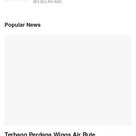
6 BULAN AGO
Popular News
Terbang Perdana Wings Air Rute