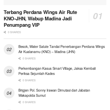
Terbang Perdana Wings Air Rute
KNO-JHN, Wabup Madina Jadi
Penumpang VIP
0 SHARES
Besok, Water Salute Tandai Penerbangan Perdana Wings
Air Kualanamu (KNO) – Madina (JHN)
0 SHARES
Perkembangan Kasus Smart Village, Jaksa Kembali
Periksa Sejumlah Kades
0 SHARES
Brigjen Pol. Sonny Irawan Dimutasi dari Jabatan
Wakapolda Sumut
0 SHARES