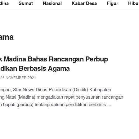
dina
Sumut
Nasional
Kabar Desa
Figur
Hibu
gama
k Madina Bahas Rancangan Perbup
idikan Berbasis Agama
 26 NOVEMBER 2021
ngan, StartNews Dinas Pendidikan (Disdik) Kabupaten
ing Natal (Madina) mengadakan rapat penyusunan rancangan
n bupati (perbup) tentang satuan pendidikan berbasis ...