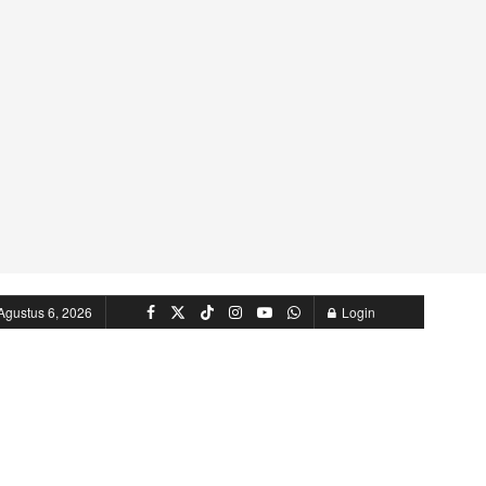
Agustus 6, 2026
Login