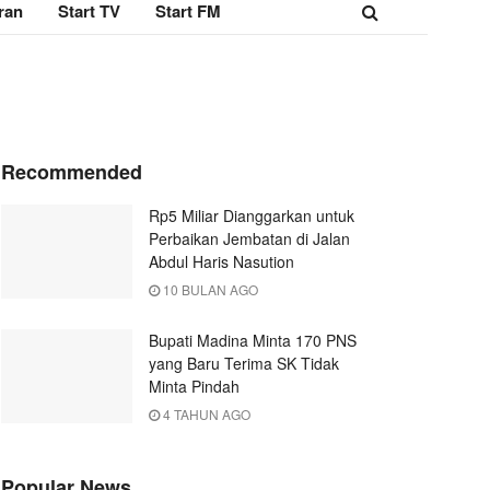
ran
Start TV
Start FM
Recommended
Rp5 Miliar Dianggarkan untuk
Perbaikan Jembatan di Jalan
Abdul Haris Nasution
10 BULAN AGO
Bupati Madina Minta 170 PNS
yang Baru Terima SK Tidak
Minta Pindah
4 TAHUN AGO
Popular News