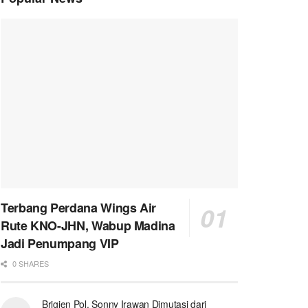
Terbang Perdana Wings Air
Rute KNO-JHN, Wabup Madina
Jadi Penumpang VIP
0 SHARES
Brigjen Pol. Sonny Irawan Dimutasi dari