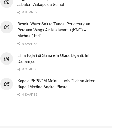
Jabatan Wakapolda Sumut
0 SHARES
Besok, Water Salute Tandai Penerbangan
Perdana Wings Air Kualanamu (KNO) –
Madina (JHN)
0 SHARES
Lima Kajari di Sumatera Utara Diganti, Ini
Daftarnya
0 SHARES
Kepala BKPSDM Meinul Lubis Ditahan Jaksa,
Bupati Madina Angkat Bicara
0 SHARES